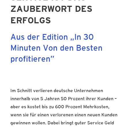
SERVICE-BLOG
ZAUBERWORT DES
BÜCHER
ERFOLGS
KONTAKT
Aus der Edition „In 30
Minuten Von den Besten
profitieren”
Im Schnitt verlieren deutsche Unternehmen
innerhalb von 5 Jahren 50 Prozent ihrer Kunden –
aber es kostet bis zu 600 Prozent Mehrkosten,
wenn sie für einen verlorenen einen neuen Kunden
gewinnen wollen. Dabei bringt guter Service Geld