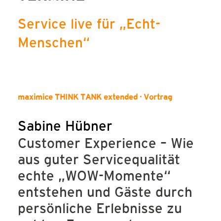
SERVICE-BLOG
Service live für „Echt-
BÜCHER
Menschen“
KONTAKT
maximice THINK TANK extended · Vortrag
Sabine Hübner
Customer Experience – Wie
aus guter Servicequalität
echte „WOW-Momente“
entstehen und Gäste durch
persönliche Erlebnisse zu