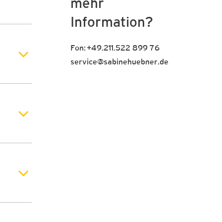
mehr
Information?
Fon:
+49.211.522 899 76
service@sabinehuebner.de