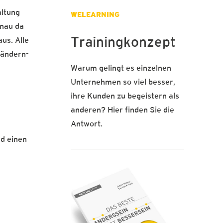
altung
WELEARNING
enau da
Trainingkonzept
us. Alle
rändern-
Warum gelingt es einzelnen
Unternehmen so viel besser,
ihre Kunden zu begeistern als
anderen? Hier finden Sie die
Antwort.
d einen