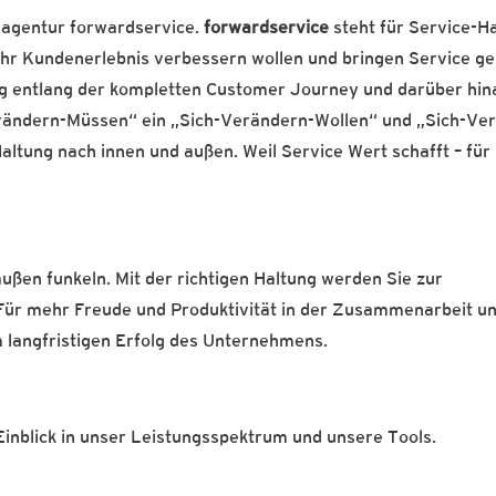
agentur forwardservice.
forwardservice
steht für Service-H
 ihr Kundenerlebnis verbessern wollen und bringen Service g
ng entlang der kompletten Customer Journey und darüber hina
erändern-Müssen“ ein „Sich-Verändern-Wollen“ und „Sich-Ve
ltung nach innen und außen. Weil Service Wert schafft – für
ßen funkeln. Mit der richtigen Haltung werden Sie zur
Für mehr Freude und Produktivität in der Zusammenarbeit un
 langfristigen Erfolg des Unternehmens.
 Einblick in unser Leistungsspektrum und unsere Tools.