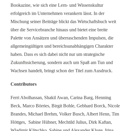
Bookazine, wie sich eine Lern- und Wissenskultur
erfolgreich im Unternehmen verankern lässt. In der
Mischung seiner Beiträge blickt das Wirtschaftsbuch weit
über die Servicebranche hinaus und bietet eine breite
Palette von Ansätzen und überraschenden Impulsen, die
allgemein­gültigen und bereichsunabhängigen Charakter
haben. Dass es sich dabei nicht nur um strategische
Zukunftssicherung, sondern auch um Spaß am Tun und
Wachsen handelt, bringt schon der Titel zum Ausdruck.
Contributors
Ferri Abolhassan, Shakil Awan, Carina Barg, Henning
Beck, Marco Börries, Birgit Bohle, Gebhard Borck, Nicole
Brandes, Michael Brehm, Volker Busch, Albert Henn, Tim
Höttges, Sabine Hübner, Mechtild Julius, Dirk Kaftan,
Wladimir Klitschko, Sabine und Alexander Kluge, Irina