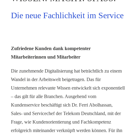
SERVICE-BLOG
Die neue Fachlichkeit im Service
BÜCHER
KONTAKT
Zufriedene Kunden dank kompetenter
Mitarbeiterinnen und Mitarbeiter
Die zunehmende Digitalisierung hat beträchtlich zu einem
Wandel in der Arbeitswelt beigetragen. Das für
Unternehmen relevante Wissen entwickelt sich exponentiell
– das gilt für alle Branchen. Ausgehend vom
Kundenservice beschäftigt sich Dr. Ferri Abolhassan,
Sales- und Servicechef der Telekom Deutschland, mit der
Frage, wie Kundenorientierung und Fachkompetenz
erfolgreich miteinander verknüpft werden können. Für ihn