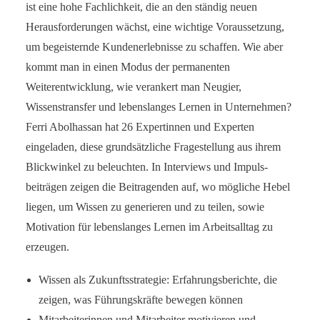
ist eine hohe Fachlichkeit, die an den ständig neuen
Herausforde­rungen wächst, eine wichtige Voraussetzung,
um begeisternde Kundenerlebnisse zu schaffen. Wie aber
kommt man in einen Modus der permanenten
Weiterentwicklung, wie verankert man Neugier,
Wissenstransfer und lebenslanges Lernen in Unter­nehmen?
Ferri Abolhassan hat 26 Expertinnen und Experten
eingeladen, diese grund­sätzliche Fragestellung aus ihrem
Blickwinkel zu beleuchten. In Interviews und Impuls­
beiträgen zeigen die Beitragenden auf, wo mögliche Hebel
liegen, um Wissen zu generieren und zu teilen, sowie
Motivation für lebenslanges Lernen im Arbeitsalltag zu
erzeugen.
Wissen als Zukunftsstrategie: Erfahrungsberichte, die
zeigen, was Führungs­kräfte bewegen können
Mitarbeiterinnen und Mitarbeiter motivieren und