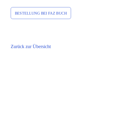
BESTELLUNG BEI FAZ BUCH
Zurück zur Übersicht
HALTUNG DURCHDRINGT
ALLE UND ALLES