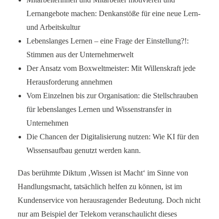
Lernangebote machen: Denk­anstöße für eine neue Lern-
und Arbeitskultur
Lebenslanges Lernen – eine Frage der Einstellung?!:
Stimmen aus der Unter­nehmerwelt
Der Ansatz vom Boxweltmeister: Mit Willenskraft jede
Herausforderung an­nehmen
Vom Einzelnen bis zur Organisation: die Stellschrauben
für lebenslanges Lernen und Wissenstransfer in
Unternehmen
Die Chancen der Digitalisierung nutzen: Wie KI für den
Wissensaufbau genutzt werden kann.
Das berühmte Diktum ‚Wissen ist Macht‘ im Sinne von
Handlungsmacht, tatsächlich helfen zu können, ist im
Kundenservice von herausragender Bedeutung. Doch nicht
nur am Beispiel der Telekom veranschaulicht dieses