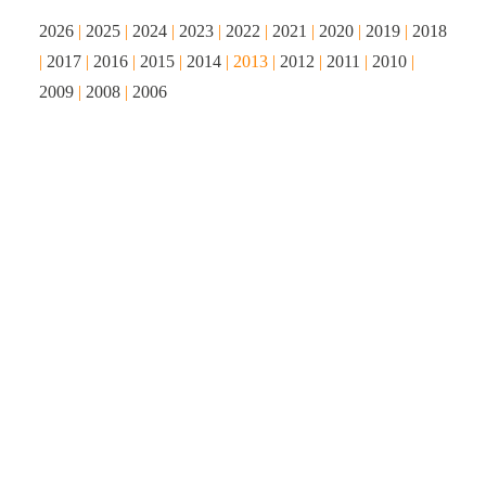
2026
|
2025
|
2024
|
2023
|
2022
|
2021
|
2020
|
2019
|
2018
|
2017
|
2016
|
2015
|
2014
| 2013 |
2012
|
2011
|
2010
|
2009
|
2008
|
2006
IHR VORTRAG FESSELTE
DAS PUBLIKUM IN DER
AUSGEBUCHTEN
TAFELHALLE …