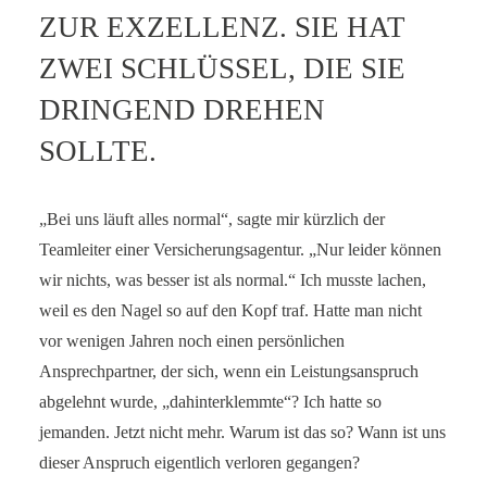
ZUR EXZELLENZ. SIE HAT
SERVICE-BLOG
ZWEI SCHLÜSSEL, DIE SIE
BÜCHER
DRINGEND DREHEN
KONTAKT
SOLLTE.
„Bei uns läuft alles normal“, sagte mir kürzlich der
Teamleiter einer Versicherungsagentur. „Nur leider können
wir nichts, was besser ist als normal.“ Ich musste lachen,
weil es den Nagel so auf den Kopf traf. Hatte man nicht
vor wenigen Jahren noch einen persönlichen
Ansprechpartner, der sich, wenn ein Leistungsanspruch
abgelehnt wurde, „dahinterklemmte“? Ich hatte so
jemanden. Jetzt nicht mehr. Warum ist das so? Wann ist uns
dieser Anspruch eigentlich verloren gegangen?