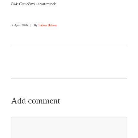
Bild: GamePixel / shutterstock
3. April 2026
|
By
Sabine Hübner
Add comment