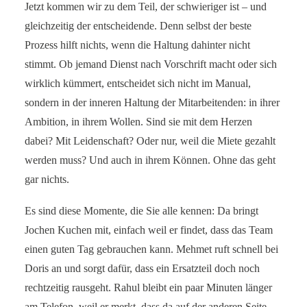
Jetzt kommen wir zu dem Teil, der schwieriger ist – und
gleichzeitig der entscheidende. Denn selbst der beste
Prozess hilft nichts, wenn die Haltung dahinter nicht
stimmt. Ob jemand Dienst nach Vorschrift macht oder sich
wirklich kümmert, entscheidet sich nicht im Manual,
sondern in der inneren Haltung der Mitarbeitenden: in ihrer
Ambition, in ihrem Wollen. Sind sie mit dem Herzen
dabei? Mit Leidenschaft? Oder nur, weil die Miete gezahlt
werden muss? Und auch in ihrem Können. Ohne das geht
gar nichts.
Es sind diese Momente, die Sie alle kennen: Da bringt
Jochen Kuchen mit, einfach weil er findet, dass das Team
einen guten Tag gebrauchen kann. Mehmet ruft schnell bei
Doris an und sorgt dafür, dass ein Ersatzteil doch noch
rechtzeitig rausgeht. Rahul bleibt ein paar Minuten länger
am Telefon, weil er merkt, dass da auf der anderen Seite