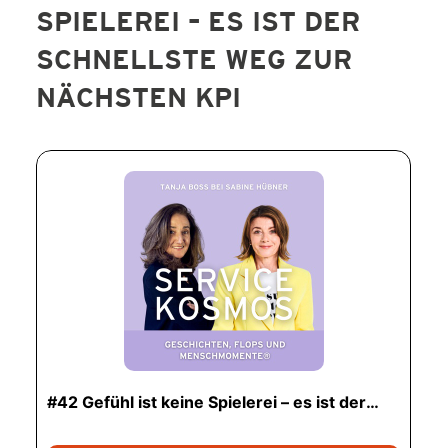
SPIELEREI – ES IST DER
SERVICE-BLOG
SCHNELLSTE WEG ZUR
BÜCHER
NÄCHSTEN KPI
KONTAKT