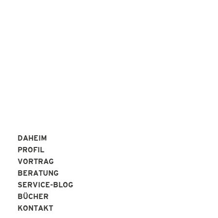
Peter Alperter KAP-Institut
REFERENZEN
DAHEIM
PROFIL
VORTRAG
BERATUNG
SERVICE-BLOG
BÜCHER
KONTAKT