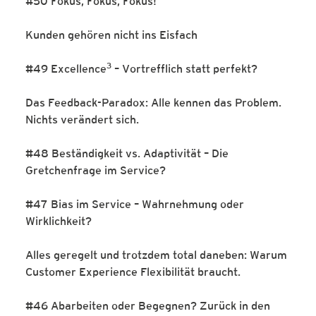
#50 Fokus, Fokus, Fokus!
Kunden gehören nicht ins Eisfach
3
#49 Excellence
– Vortrefflich statt perfekt?
Das Feedback-Paradox: Alle kennen das Problem.
Nichts verändert sich.
#48 Beständigkeit vs. Adaptivität – Die
Gretchenfrage im Service?
#47 Bias im Service – Wahrnehmung oder
Wirklichkeit?
Alles geregelt und trotzdem total daneben: Warum
Customer Experience Flexibilität braucht.
#46 Abarbeiten oder Begegnen? Zurück in den