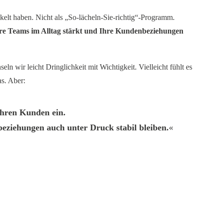
elt haben. Nicht als „So-lächeln-Sie-richtig“-Programm.
hre Teams im Alltag stärkt und Ihre Kundenbeziehungen
n wir leicht Dringlichkeit mit Wichtigkeit. Vielleicht fühlt es
as. Aber:
Ihren Kunden ein.
nbeziehungen
auch unter Druck stabil bleiben.