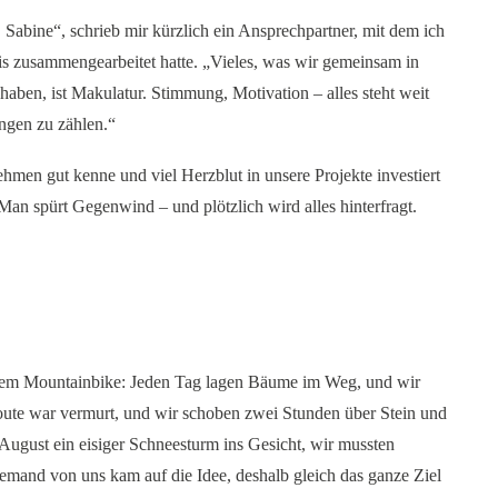
Sabine“, schrieb mir kürzlich ein Ansprechpartner, mit dem ich
s zusammengearbeitet hatte. „Vieles, was wir gemeinsam in
 haben, ist Makulatur. Stimmung, Motivation – alles steht weit
ngen zu zählen.“
ehmen gut kenne und viel Herzblut in unsere Projekte investiert
Man spürt Gegenwind – und plötzlich wird alles hinterfragt.
dem Mountainbike: Jeden Tag lagen Bäume im Weg, und wir
ute war vermurt, und wir schoben zwei Stunden über Stein und
August ein eisiger Schneesturm ins Gesicht, wir mussten
emand von uns kam auf die Idee, deshalb gleich das ganze Ziel