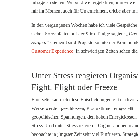
infrage zu stellen. Wir sind weitergefahren, immer w
mir im Moment auch für Unternehmen, erlebe aber imme
In den vergangenen Wochen habe ich viele Gespräche m
stehen Sorgenfalten auf der Stirn. Einige sagten:
„Das 
Sorgen.“
Gemeint sind Projekte zu interner Kommunik
Customer Experience
. In schwierigen Zeiten sehen d
Unter Stress reagieren Organi
Fight, Flight oder Freeze
Einerseits kann ich diese Entscheidungen gut nachvoll
Werke werden geschlossen, Produktlinien eingestellt –
geopolitischen Spannungen, den hohen Energiekosten u
Stress. Und unter Stress reagieren Organisationen man
beobachte in jüngster Zeit sehr viel Einfrieren. Strate