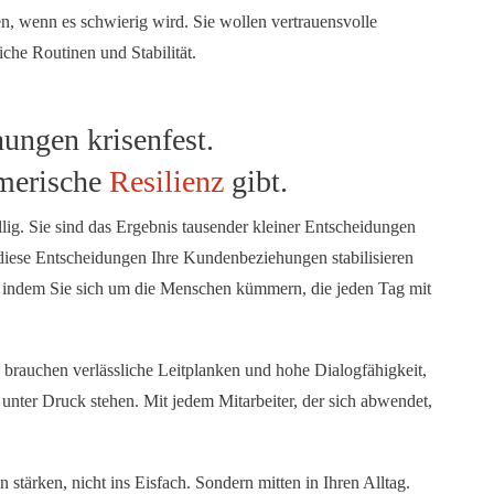
en, wenn es schwierig wird. Sie wollen vertrauensvolle
che Routinen und Stabilität.
ungen krisenfest.
hmerische
Resilienz
gibt.
lig. Sie sind das Ergebnis tausender kleiner Entscheidungen
diese Entscheidungen Ihre Kundenbeziehungen stabilisieren
– indem Sie sich um die Menschen kümmern, die jeden Tag mit
 brauchen verlässliche Leitplanken und hohe Dialogfähigkeit,
nter Druck stehen. Mit jedem Mitarbeiter, der sich abwendet,
stärken, nicht ins Eisfach. Sondern mitten in Ihren Alltag.