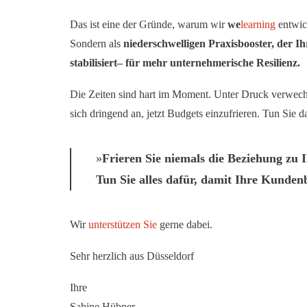
Das ist eine der Gründe, warum wir
we
learning
entwick
Sondern als
niederschwelligen Praxisbooster, der I
stabilisiert– für mehr unternehmerische Resilienz.
Die Zeiten sind hart im Moment. Unter Druck verwechsel
sich dringend an, jetzt Budgets einzufrieren. Tun Sie d
Frieren Sie niemals die Beziehung zu 
Tun Sie alles dafür, damit Ihre Kunde
Wir
unterstützen Sie
gerne dabei.
Sehr herzlich aus Düsseldorf
Ihre
Sabine Hübner