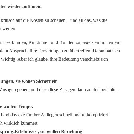
äter wieder auftauen.
it kritisch auf die Kosten zu schauen – und all das, was die
bewerten.
amit verbunden, Kundinnen und Kunden zu begeistern mit einem
dem Anspruch, ihre Erwartungen zu übertreffen. Daran hat sich
 wichtig. Aber ich glaube, ihre Bedeutung verschiebt sich
ngen, sie wollen Sicherheit
:
e Zusagen geben, und dass diese Zusagen dann auch eingehalten
ie wollen Tempo:
 Und dass sie für ihre Anliegen schnell und unkompliziert
ch wirklich kümmert.
pring-Erlebnisse“, sie wollen Beziehung
: