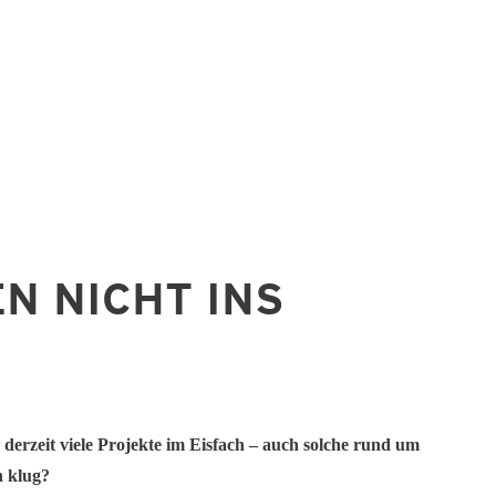
N NICHT INS
 derzeit viele Projekte im Eisfach – auch solche rund um
h klug?