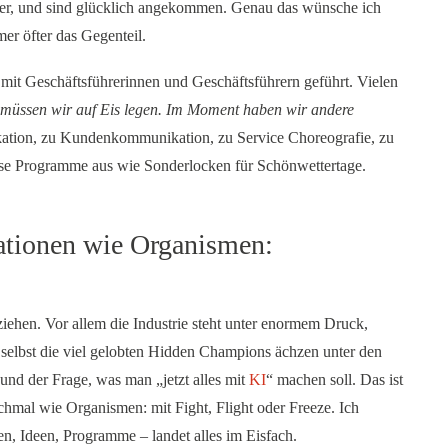
eiter, und sind glücklich angekommen. Genau das wünsche ich
r öfter das Gegenteil.
it Geschäftsführerinnen und Geschäftsführern geführt. Vielen
müssen wir auf Eis legen. Im Moment haben wir andere
ation, zu Kundenkommunikation, zu Service Choreografie, zu
iese Programme aus wie Sonderlocken für Schönwettertage.
sationen wie Organismen:
ziehen. Vor allem die Industrie steht unter enormem Druck,
 selbst die viel gelobten Hidden Champions ächzen unter den
nd der Frage, was man „jetzt alles mit
KI
“ machen soll. Das ist
chmal wie Organismen: mit Fight, Flight oder Freeze. Ich
gien, Ideen, Programme – landet alles im Eisfach.