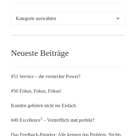
Kategorien
Neueste Beiträge
#51 Service – die versteckte Power?
#50 Fokus, Fokus, Fokus!
Kunden gehören nicht ins Eisfach
3
#49 Excellence
– Vortrefflich statt perfekt?
Das Feedback-Paradox: Alle kennen das Problem. Nichts