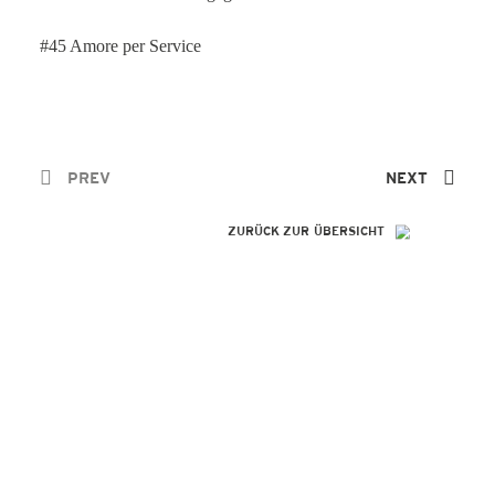
#45 Amore per Service
PREV
NEXT
ZURÜCK ZUR ÜBERSICHT
SO GENIAL