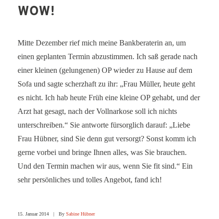
WOW!
SERVICE-BLOG
BÜCHER
Mitte Dezember rief mich meine Bankberaterin an, um
KONTAKT
einen geplanten Termin abzustimmen. Ich saß gerade nach
einer kleinen (gelungenen) OP wieder zu Hause auf dem
Sofa und sagte scherzhaft zu ihr: „Frau Müller, heute geht
es nicht. Ich hab heute Früh eine kleine OP gehabt, und der
Arzt hat gesagt, nach der Vollnarkose soll ich nichts
unterschreiben.“ Sie antworte fürsorglich darauf: „Liebe
Frau Hübner, sind Sie denn gut versorgt? Sonst komm ich
gerne vorbei und bringe Ihnen alles, was Sie brauchen.
Und den Termin machen wir aus, wenn Sie fit sind.“ Ein
sehr persönliches und tolles Angebot, fand ich!
15. Januar 2014
|
By
Sabine Hübner