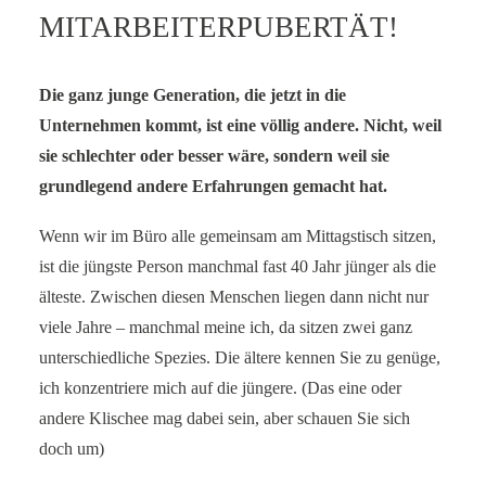
MITARBEITERPUBERTÄT!
SERVICE-BLOG
BÜCHER
Die ganz junge Generation, die jetzt in die
Unternehmen kommt, ist eine völlig andere. Nicht, weil
KONTAKT
sie schlechter oder besser wäre, sondern weil sie
grundlegend andere Erfahrungen gemacht hat.
Wenn wir im Büro alle gemeinsam am Mittagstisch sitzen,
ist die jüngste Person manchmal fast 40 Jahr jünger als die
älteste. Zwischen diesen Menschen liegen dann nicht nur
viele Jahre – manchmal meine ich, da sitzen zwei ganz
unterschiedliche Spezies. Die ältere kennen Sie zu genüge,
ich konzentriere mich auf die jüngere. (Das eine oder
andere Klischee mag dabei sein, aber schauen Sie sich
doch um)