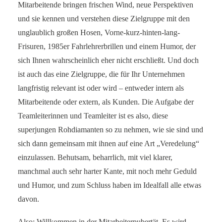
Mitarbeitende bringen frischen Wind, neue Perspektiven
und sie kennen und verstehen diese Zielgruppe mit den
unglaublich großen Hosen, Vorne-kurz-hinten-lang-
Frisuren, 1985er Fahrlehrerbrillen und einem Humor, der
sich Ihnen wahrscheinlich eher nicht erschließt. Und doch
ist auch das eine Zielgruppe, die für Ihr Unternehmen
langfristig relevant ist oder wird – entweder intern als
Mitarbeitende oder extern, als Kunden. Die Aufgabe der
Teamleiterinnen und Teamleiter ist es also, diese
superjungen Rohdiamanten so zu nehmen, wie sie sind und
sich dann gemeinsam mit ihnen auf eine Art „Veredelung“
einzulassen. Behutsam, beharrlich, mit viel klarer,
manchmal auch sehr harter Kante, mit noch mehr Geduld
und Humor, und zum Schluss haben im Idealfall alle etwas
davon.
Also: Willkommen in der Mitarbeiterpubertät. Es wird