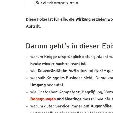
Servicekompetenz.
Diese Folge ist für alle, die Wirkung erzielen w
Auftritt.
Darum geht’s in dieser Epi
warum Knigge ursprünglich dafür gedacht w
heute wieder hochrelevant ist
wie
Souveränität im Auftreten
entsteht – ge
weshalb Knigge im Business nicht „Dame vo
Umgang
bedeutet
wie Gastgeber-Kompetenz, Begrüßung, Vorst
Begegnungen
und Meetings
massiv beeinflu
warum guter Service immer auf
Augenhöhe