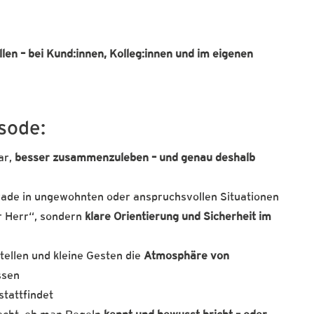
ollen – bei Kund:innen, Kolleg:innen und im eigenen
sode:
ar,
besser zusammenzuleben – und genau deshalb
rade in ungewohnten oder anspruchsvollen Situationen
r Herr“, sondern
klare Orientierung und Sicherheit im
ellen und kleine Gesten die
Atmosphäre von
ssen
stattfindet