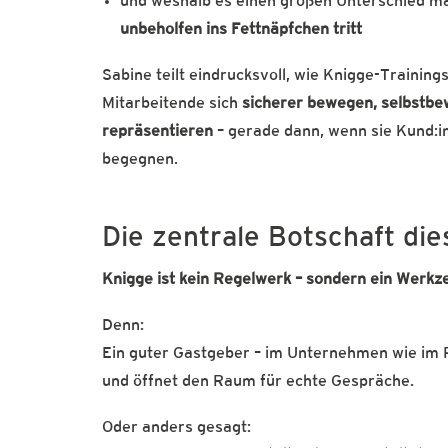
und weshalb es einen großen Unterschied m
unbeholfen ins Fettnäpfchen tritt
Sabine teilt eindrucksvoll, wie Knigge-Traini
Mitarbeitende sich
sicherer bewegen, selbstbe
repräsentieren
– gerade dann, wenn sie Kund:in
begegnen.
Die zentrale Botschaft die
Knigge ist kein Regelwerk – sondern ein Werkze
Denn:
Ein guter Gastgeber – im Unternehmen wie im P
und öffnet den Raum für echte Gespräche.
Oder anders gesagt: