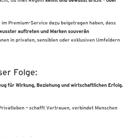
acht, ob man Regeln
kennt und bewusst bricht – oder
ngs im Premium-Service dazu beigetragen haben, dass
wusster auftreten und Marken souverän
nen in privaten, sensiblen oder exklusiven Umfeldern
ser Folge:
ug für Wirkung, Beziehung und wirtschaftlichen Erfolg.
rivatleben – schafft Vertrauen, verbindet Menschen