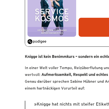
Knigge ist kein Benimmkurs – sondern ein echt
In einer Welt voller Tempo, Reizüberflutung u
wertvoll:
Aufmerksamkeit, Respekt und echtes 
Genau darüber sprechen Sabine Hübner und Ann
einem hartnäckigen Vorurteil auf:
Knigge hat nichts mit steifer Etike