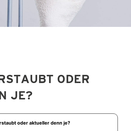
ERSTAUBT ODER
N JE?