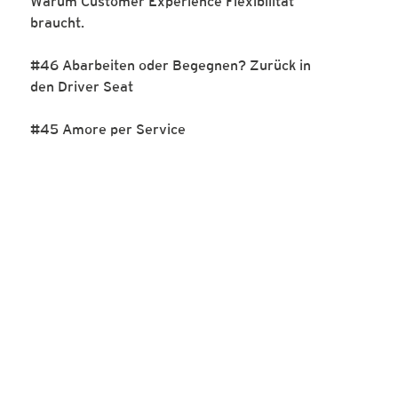
Warum Customer Experience Flexibilität
braucht.
#46 Abarbeiten oder Begegnen? Zurück in
den Driver Seat
#45 Amore per Service