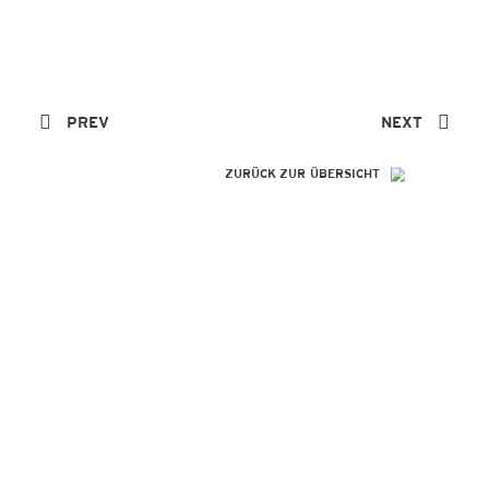
PREV
NEXT
ZURÜCK ZUR ÜBERSICHT
SO GENIAL
WIE IHRE