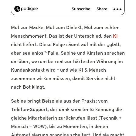
Mut zur Macke, Mut zum Dialekt, Mut zum echten
Menschmoment. Das ist der Unterschied, den
KI
nicht liefert. Diese Folge räumt auf mit der „glatt,
aber seelenlos“-Falle. Sabine und Kirsten sprechen
darüber, warum be real zur härtesten Währung im
Kundenkontakt wird – und wie KI & Mensch
zusammen wirken müssen, damit Service nicht
nach Bot klingt.
Sabine bringt Beispiele aus der Praxis: vom
Telefon-Support, der dank smarter Erkennung die
gleiche Mitarbeiterin zurückrufen lässt (Technik +
Mensch = WOW), bis zu Momenten, in denen
Automatisierung grandios scheitert. Und sie macht