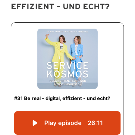
EFFIZIENT – UND ECHT?
SERVICE-BLOG
BÜCHER
KONTAKT