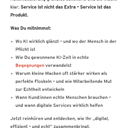
klar:
Service ist nicht das Extra – Service ist das
Produkt.
Was Du mitnimmst:
Wo KI wirklich glänzt – und wo der Mensch in der
Pflicht ist
Wie Du gewonnene KI-Zeit in echte
Begegnungen
verwandelst
Warum kleine Macken oft stärker wirken als
perfekte Floskeln – und wie Mitarbeitende Mut
zur Echtheit entwickeln
Wann Kund:innen echte Menschen brauchen –
und wann digitale Services wirklich helfen
Jetzt reinhören und entdecken, wie Ihr „digital,
effizient – und echt“ zusammenbringt.