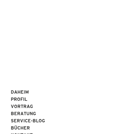
Peter Alperter KAP-Institut
REFERENZEN
DAHEIM
PROFIL
VORTRAG
BERATUNG
SERVICE-BLOG
BÜCHER