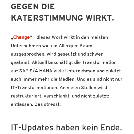
GEGEN DIE
SERVICE-BLOG
KATERSTIMMUNG WIRKT.
BÜCHER
KONTAKT
„
Change
“ – dieses Wort wirkt in den meisten
Unternehmen wie ein Allergen: Kaum
ausgesprochen, wird geseufzt und schwer
geatmet. Aktuell beschäftigt die Transformation
auf SAP S/4 HANA viele Unternehmen und zuletzt
auch immer mehr die Medien. Und es sind nicht nur
IT-Transformationen: An vielen Stellen wird
restrukturiert, verschlankt, und nicht zuletzt:
entlassen. Das stresst.
IT-Updates haben kein Ende.