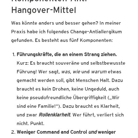
Hangover-Mittel
Was könnte anders und besser gehen? In meiner
Praxis habe ich folgendes Change-Antiallergikum
gefunden. Es besteht aus fünf Komponenten:
Führungskräfte, die an einem Strang ziehen.
Kurz: Es braucht souveräne und selbstbewusste
Führung! Wer sagt,
was
,
wie
und
warum
etwas
gemacht werden soll, gibt Menschen Halt. Dazu
braucht es kein Drohen, keine Ungeduld, auch
keine pseudofreundliche Übergriffigkeit („Wir
sind eine Familie!“). Dazu braucht es Klarheit,
und zwar
Rollenklarheit
. Wer führt, verliert sich
nicht. Punkt.
Weniger Command and Control
und
weniger