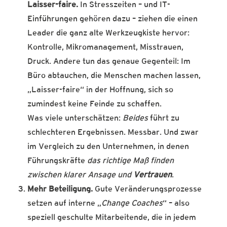
Laisser-faire.
In Stresszeiten – und IT-
Einführungen gehören dazu – ziehen die einen
Leader die ganz alte Werkzeugkiste hervor:
Kontrolle, Mikromanagement, Misstrauen,
Druck. Andere tun das genaue Gegenteil: Im
Büro abtauchen, die Menschen machen lassen,
„Laisser-faire“ in der Hoffnung, sich so
zumindest keine Feinde zu schaffen.
Was viele unterschätzen:
Beides
führt zu
schlechteren Ergebnissen. Messbar. Und zwar
im Vergleich zu den Unternehmen, in denen
Führungskräfte
das richtige Maß finden
zwischen klarer Ansage und
Vertrauen
.
Mehr Beteiligung.
Gute Veränderungsprozesse
setzen auf interne „
Change Coaches
“ – also
speziell geschulte Mitarbeitende, die in jedem