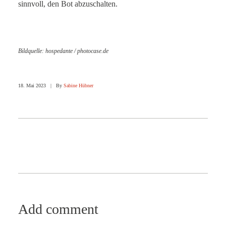
sinnvoll, den Bot abzuschalten.
Bildquelle: hospedante / photocase.de
18. Mai 2023
|
By
Sabine Hübner
Add comment