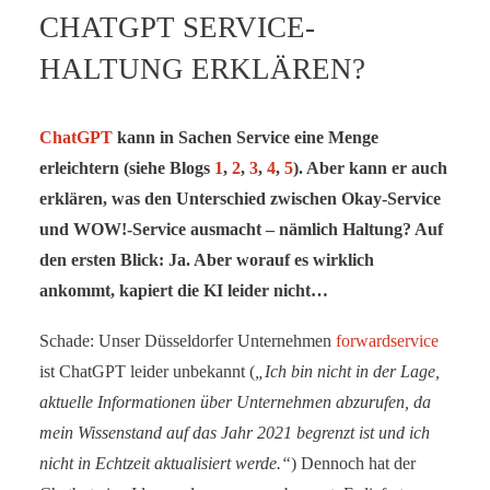
CHATGPT SERVICE-
SERVICE-BLOG
HALTUNG ERKLÄREN?
BÜCHER
KONTAKT
ChatGPT
kann in Sachen Service eine Menge
erleichtern (siehe Blogs
1
,
2
,
3
,
4
,
5
). Aber kann er auch
erklären, was den Unterschied zwischen Okay-Service
und WOW!-Service ausmacht – nämlich Haltung? Auf
den ersten Blick: Ja. Aber worauf es wirklich
ankommt, kapiert die KI leider nicht…
Schade: Unser Düsseldorfer Unternehmen
forwardservice
ist ChatGPT leider unbekannt (
„Ich bin nicht in der Lage,
aktuelle Informationen über Unternehmen abzurufen, da
mein Wissenstand auf das Jahr 2021 begrenzt ist und ich
nicht in Echtzeit aktualisiert werde.“
) Dennoch hat der