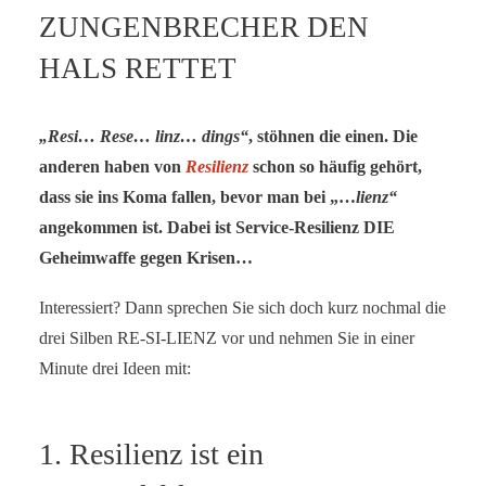
ZUNGENBRECHER DEN
SERVICE-BLOG
HALS RETTET
BÜCHER
KONTAKT
„Resi… Rese… linz… dings“
, stöhnen die einen. Die
anderen haben von
Resilienz
schon so häufig gehört,
dass sie ins Koma fallen, bevor man bei „…
lienz“
angekommen ist. Dabei ist Service-Resilienz DIE
Geheimwaffe gegen Krisen…
Interessiert? Dann sprechen Sie sich doch kurz nochmal die
drei Silben RE-SI-LIENZ vor und nehmen Sie in einer
Minute drei Ideen mit:
1. Resilienz ist ein