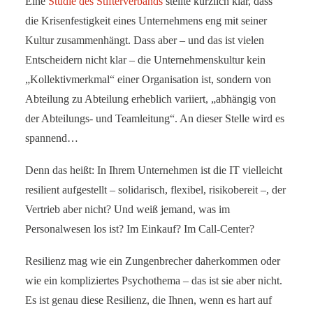
Eine
Studie des Stifterverbands
stellte kürzlich klar, dass
die Krisenfestigkeit eines Unternehmens eng mit seiner
Kultur zusammenhängt. Dass aber – und das ist vielen
Entscheidern nicht klar – die Unternehmenskultur kein
„Kollektivmerkmal“ einer Organisation ist, sondern von
Abteilung zu Abteilung erheblich variiert, „abhängig von
der Abteilungs- und Teamleitung“. An dieser Stelle wird es
spannend…
Denn das heißt: In Ihrem Unternehmen ist die IT vielleicht
resilient aufgestellt – solidarisch, flexibel, risikobereit –, der
Vertrieb aber nicht? Und weiß jemand, was im
Personalwesen los ist? Im Einkauf? Im Call-Center?
Resilienz mag wie ein Zungenbrecher daherkommen oder
wie ein kompliziertes Psychothema – das ist sie aber nicht.
Es ist genau diese Resilienz, die Ihnen, wenn es hart auf