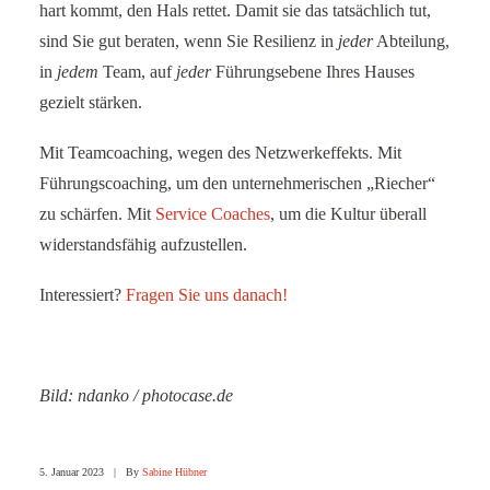
hart kommt, den Hals rettet. Damit sie das tatsächlich tut,
sind Sie gut beraten, wenn Sie Resilienz in
jeder
Abteilung,
in
jedem
Team, auf
jeder
Führungsebene Ihres Hauses
gezielt stärken.
Mit Teamcoaching, wegen des Netzwerkeffekts. Mit
Führungscoaching, um den unternehmerischen „Riecher“
zu schärfen. Mit
Service Coaches
, um die Kultur überall
widerstandsfähig aufzustellen.
Interessiert?
Fragen Sie uns danach!
Bild: ndanko / photocase.de
5. Januar 2023
|
By
Sabine Hübner