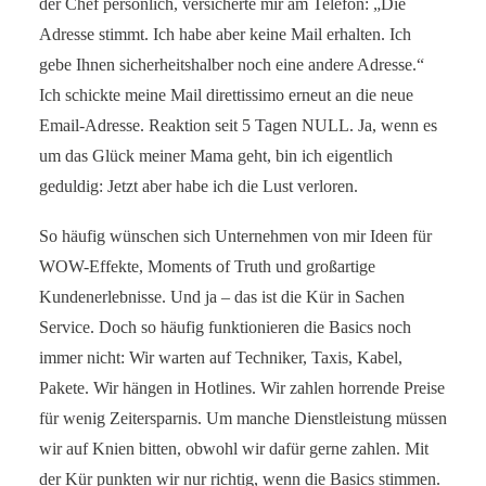
der Chef persönlich, versicherte mir am Telefon: „Die
Adresse stimmt. Ich habe aber keine Mail erhalten. Ich
gebe Ihnen sicherheitshalber noch eine andere Adresse.“
Ich schickte meine Mail direttissimo erneut an die neue
Email-Adresse. Reaktion seit 5 Tagen NULL. Ja, wenn es
um das Glück meiner Mama geht, bin ich eigentlich
geduldig: Jetzt aber habe ich die Lust verloren.
So häufig wünschen sich Unternehmen von mir Ideen für
WOW-Effekte, Moments of Truth und großartige
Kundenerlebnisse. Und ja – das ist die Kür in Sachen
Service. Doch so häufig funktionieren die Basics noch
immer nicht: Wir warten auf Techniker, Taxis, Kabel,
Pakete. Wir hängen in Hotlines. Wir zahlen horrende Preise
für wenig Zeitersparnis. Um manche Dienstleistung müssen
wir auf Knien bitten, obwohl wir dafür gerne zahlen. Mit
der Kür punkten wir nur richtig, wenn die Basics stimmen.