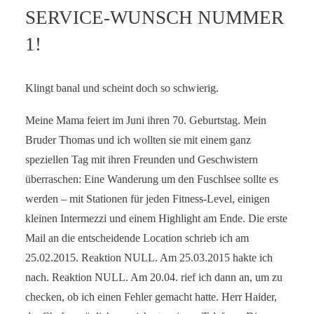
SERVICE-WUNSCH NUMMER
SERVICE-BLOG
1!
BÜCHER
KONTAKT
Klingt banal und scheint doch so schwierig.
Meine Mama feiert im Juni ihren 70. Geburtstag. Mein
Bruder Thomas und ich wollten sie mit einem ganz
speziellen Tag mit ihren Freunden und Geschwistern
überraschen: Eine Wanderung um den Fuschlsee sollte es
werden – mit Stationen für jeden Fitness-Level, einigen
kleinen Intermezzi und einem Highlight am Ende. Die erste
Mail an die entscheidende Location schrieb ich am
25.02.2015. Reaktion NULL. Am 25.03.2015 hakte ich
nach. Reaktion NULL. Am 20.04. rief ich dann an, um zu
checken, ob ich einen Fehler gemacht hatte. Herr Haider,