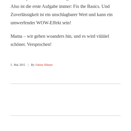
Also ist die erste Aufgabe immer: Fix the Basics. Und
Zuverlässigkeit ist ein unschlagbarer Wert und kann ein
umwerfender WOW-Effekt sein!
Mama – wir gehen woanders hin, und es wird viiiiiiel
schöner. Versprochen!
5. Mai 2015
|
By
Sabine Hübner