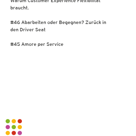
Warum Customer Experience Flexibilität
braucht.
#46 Abarbeiten oder Begegnen? Zurück in
den Driver Seat
#45 Amore per Service