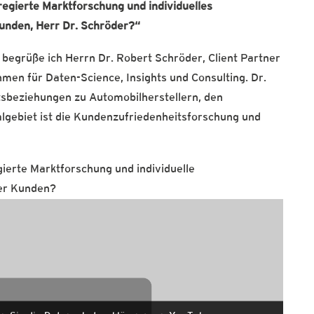
egierte Marktforschung und individuelles
Kunden, Herr Dr. Schröder?“
 begrüße ich Herrn Dr. Robert Schröder, Client Partner
men für Daten-Science, Insights und Consulting. Dr.
tsbeziehungen zu Automobilherstellern, den
algebiet ist die Kundenzufriedenheitsforschung und
gierte Marktforschung und individuelle
der Kunden?