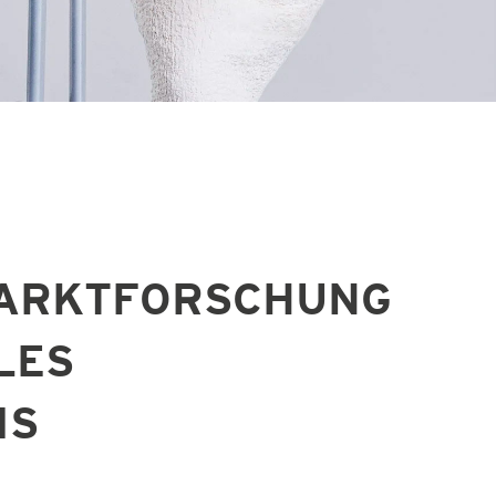
MARKTFORSCHUNG
LES
IS