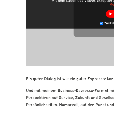
Mit dem Laden des Videos akzeptier
Me
YouTub
Ein guter Dialog ist wie ein guter Espresso: ko
Und mit meinem Business-Espresso-Format möc
Perspektiven auf Service, Zukunft und Gesells
Persönlichkeiten. Humorvoll, auf den Punkt un