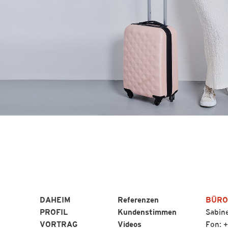
DAHEIM
Referenzen
BÜRO
PROFIL
Kundenstimmen
Sabine
VORTRAG
Videos
Fon:
+