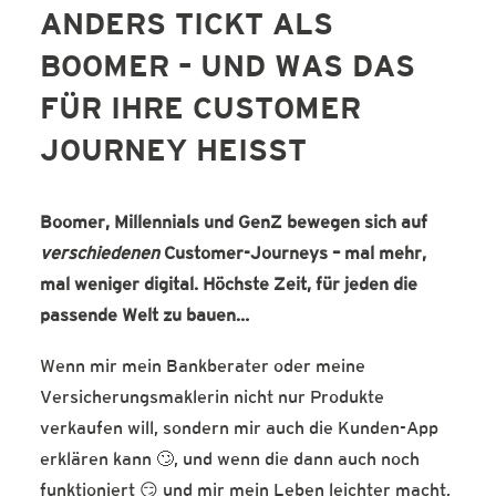
ANDERS TICKT ALS
SERVICE-BLOG
BOOMER – UND WAS DAS
BÜCHER
FÜR IHRE CUSTOMER
KONTAKT
JOURNEY HEISST
Boomer, Millennials und GenZ bewegen sich auf
verschiedenen
Customer-Journeys – mal mehr,
mal weniger digital. Höchste Zeit, für jeden die
passende Welt zu bauen…
Wenn mir mein Bankberater oder meine
Versicherungsmaklerin nicht nur Produkte
verkaufen will, sondern mir auch die Kunden-App
erklären kann 🙄, und wenn die dann auch noch
funktioniert 😏 und mir mein Leben leichter macht,