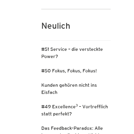
Neulich
#51 Service – die versteckte
Power?
#50 Fokus, Fokus, Fokus!
Kunden gehören nicht ins
Eisfach
3
#49 Excellence
– Vortrefflich
statt perfekt?
Das Feedback-Paradox: Alle