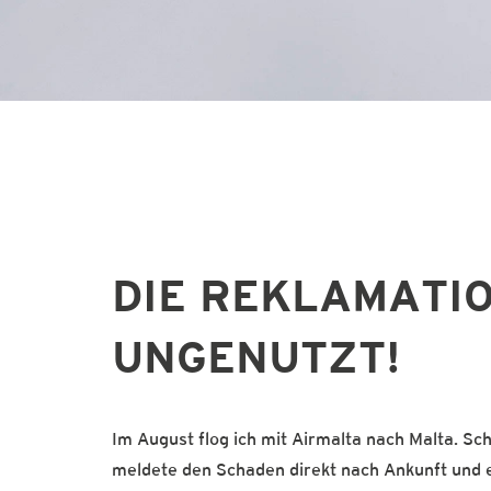
DIE REKLAMATI
UNGENUTZT!
Im August flog ich mit Airmalta nach Malta. Sc
meldete den Schaden direkt nach Ankunft und e