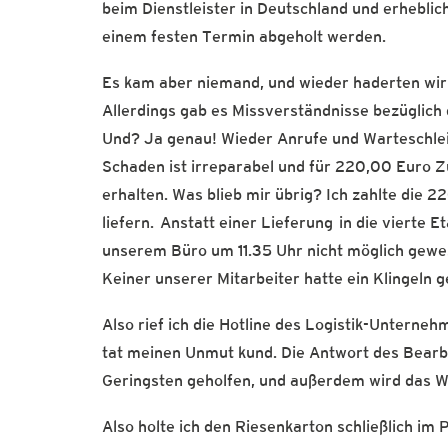
beim Dienstleister in Deutschland und erheblich
einem festen Termin abgeholt werden.
Es kam aber niemand, und wieder haderten wir m
Allerdings gab es Missverständnisse bezüglich 
Und? Ja genau! Wieder Anrufe und Warteschlei
Schaden ist irreparabel und für 220,00 Euro Zu
erhalten. Was blieb mir übrig? Ich zahlte die 
liefern. Anstatt einer Lieferung in die vierte 
unserem Büro um 11.35 Uhr nicht möglich gewes
Keiner unserer Mitarbeiter hatte ein Klingeln 
Also rief ich die Hotline des Logistik-Unterneh
tat meinen Unmut kund. Die Antwort des Bearbei
Geringsten geholfen, und außerdem wird das We
Also holte ich den Riesenkarton schließlich im