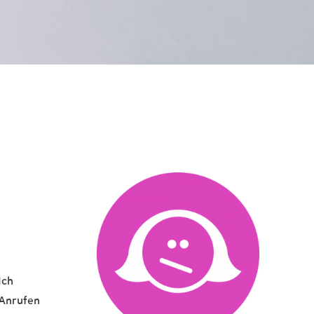
Ich
 Anrufen