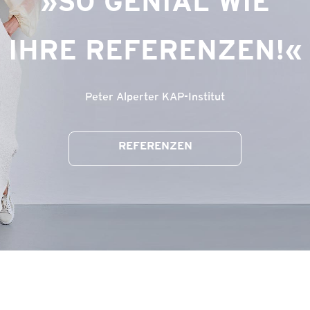
SO GENIAL WIE
IHRE REFERENZEN!
Peter Alperter KAP-Institut
REFERENZEN