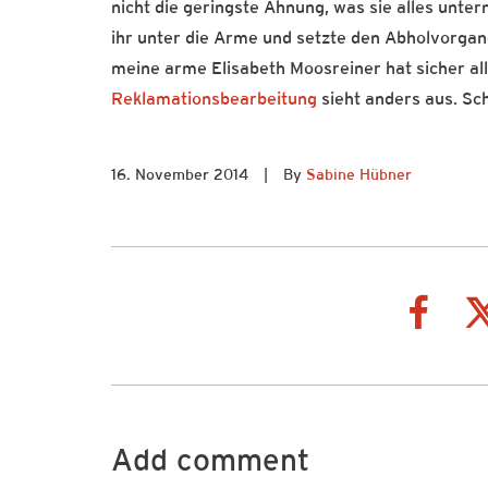
nicht die geringste Ahnung, was sie alles unte
ihr unter die Arme und setzte den Abholvorga
meine arme Elisabeth Moosreiner hat sicher all
Reklamationsbearbeitung
sieht anders aus. Sch
16. November 2014
|
By
Sabine Hübner
Add comment