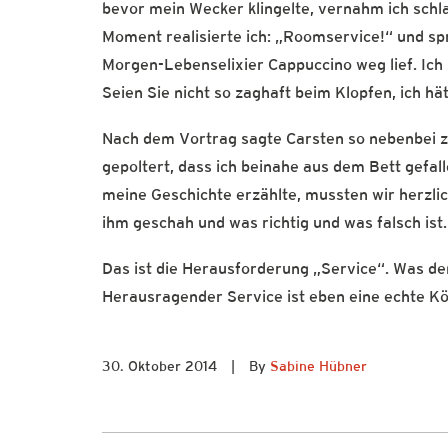
bevor mein Wecker klingelte, vernahm ich schl
Moment realisierte ich: „Roomservice!“ und sp
Morgen-Lebenselixier Cappuccino weg lief. Ich 
Seien Sie nicht so zaghaft beim Klopfen, ich hä
Nach dem Vortrag sagte Carsten so nebenbei z
gepoltert, dass ich beinahe aus dem Bett gefall
meine Geschichte erzählte, mussten wir herzli
ihm geschah und was richtig und was falsch ist.
Das ist die Herausforderung „Service“. Was de
Herausragender Service ist eben eine echte Kön
30. Oktober 2014
|
By
Sabine Hübner