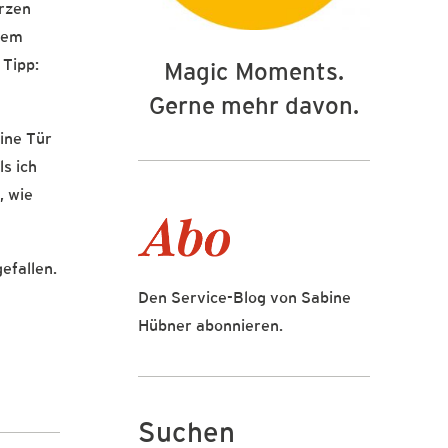
urzen
inem
 Tipp:
Magic Moments.
Gerne mehr davon.
ine Tür
ls ich
, wie
efallen.
Den Service-Blog von Sabine
Hübner abonnieren.
Suchen