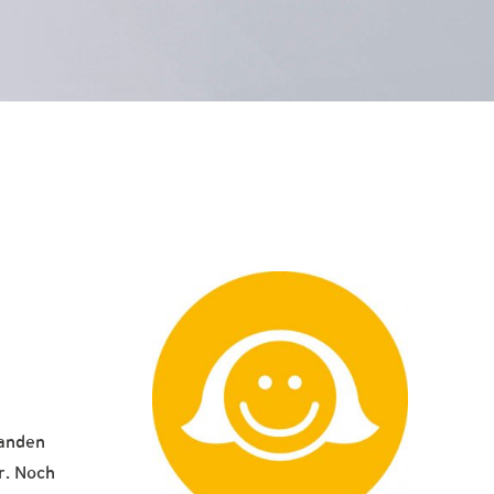
tanden
r. Noch