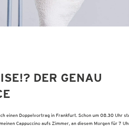
EISE!? DER GENAU
CE
 ich einen Doppelvortrag in Frankfurt. Schon um 08.30 Uhr s
r meinen Cappuccino aufs Zimmer, an diesem Morgen für 7 Uh