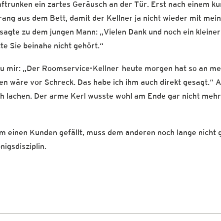
aftrunken ein zartes Geräusch an der Tür. Erst nach einem k
rang aus dem Bett, damit der Kellner ja nicht wieder mit me
sagte zu dem jungen Mann: „Vielen Dank und noch ein kleiner
tte Sie beinahe nicht gehört.“
u mir: „Der Roomservice-Kellner heute morgen hat so an me
en wäre vor Schreck. Das habe ich ihm auch direkt gesagt.“ A
ch lachen. Der arme Kerl wusste wohl am Ende gar nicht mehr
m einen Kunden gefällt, muss dem anderen noch lange nicht g
igsdisziplin.