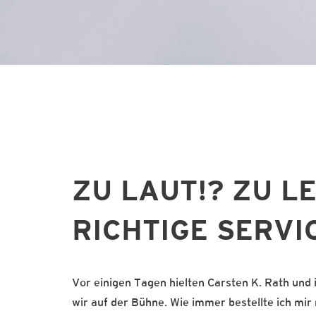
ZU LAUT!? ZU L
RICHTIGE SERVI
Vor einigen Tagen hielten Carsten K. Rath und
wir auf der Bühne. Wie immer bestellte ich mi