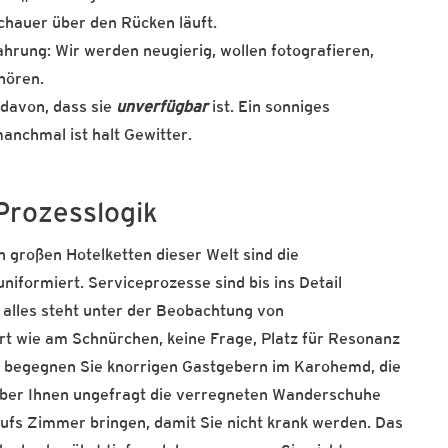
Schauer über den Rücken läuft.
rung: Wir werden neugierig, wollen fotografieren,
hören.
 davon, dass sie
unverfügbar
ist. Ein sonniges
anchmal ist halt Gewitter.
 Prozesslogik
großen Hotelketten dieser Welt sind die
niformiert. Serviceprozesse sind bis ins Detail
, alles steht unter der Beobachtung von
ert wie am Schnürchen, keine Frage, Platz für Resonanz
Da begegnen Sie knorrigen Gastgebern im Karohemd, die
aber Ihnen ungefragt die verregneten Wanderschuhe
ufs Zimmer bringen, damit Sie nicht krank werden. Das