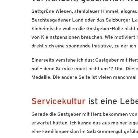
Sattgrüne Wiesen, stahlblauer Himmel, eisgra
Berchtesgadener Land oder das Salzburger Lan
Einheimische wollen die Gastgeber-Rolle nich
von Kleinstpensionen brauchen. Wie motiviert
dreht sich eine spannende Initiative, zu der ich
Einerseits verstehe ich das: Gastgeber mit Her
auf – denn Service endet nicht um 17 Uhr. Dies
Medaille. Die andere Seite ist vielen manchmal
Servicekultur
ist eine Leb
Gerade die Gastgeber mit Herz bekommen von ih
erwartet hätten. Ich kenne das aus meiner eig
eine Familienpension im Salzkammergut geführt