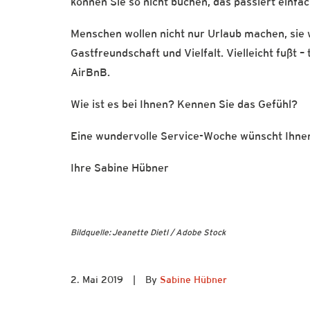
können Sie so nicht buchen, das passiert einfac
Menschen wollen nicht nur Urlaub machen, sie w
Gastfreundschaft und Vielfalt. Vielleicht fußt – 
AirBnB.
Wie ist es bei Ihnen? Kennen Sie das Gefühl?
Eine wundervolle Service-Woche wünscht Ihne
Ihre Sabine Hübner
Bildquelle: Jeanette Dietl / Adobe Stock
2. Mai 2019
|
By
Sabine Hübner