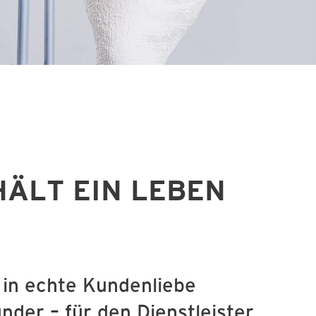
ÄLT EIN LEBEN
in echte Kundenliebe
der – für den Dienstleister