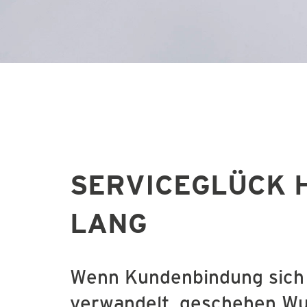
SERVICEGLÜCK H
LANG
Wenn Kundenbindung sich 
verwandelt, geschehen Wun