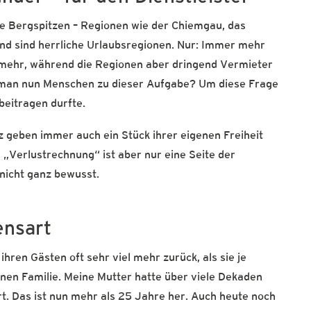
ue Bergspitzen – Regionen wie der Chiemgau, das
d sind herrliche Urlaubsregionen. Nur: Immer mehr
t mehr, während die Regionen aber dringend Vermieter
 man nun Menschen zu dieser Aufgabe? Um diese Frage
 beitragen durfte.
z geben immer auch ein Stück ihrer eigenen Freiheit
e „Verlustrechnung“ ist aber nur eine Seite der
 nicht ganz bewusst.
ensart
ren Gästen oft sehr viel mehr zurück, als sie je
enen Familie. Meine Mutter hatte über viele Dekaden
. Das ist nun mehr als 25 Jahre her. Auch heute noch