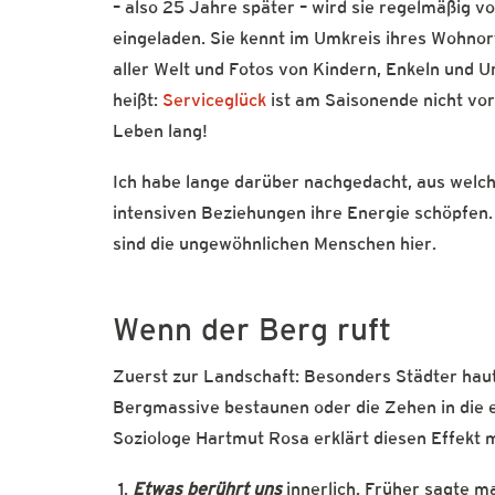
– also 25 Jahre später – wird sie regelmäßig 
eingeladen. Sie kennt im Umkreis ihres Wohnor
aller Welt und Fotos von Kindern, Enkeln und Ure
heißt:
Serviceglück
ist am Saisonende nicht vor
Leben lang!
Ich habe lange darüber nachgedacht, aus welch
intensiven Beziehungen ihre Energie schöpfen. 
sind die ungewöhnlichen Menschen hier.
Wenn der Berg ruft
Zuerst zur Landschaft: Besonders Städter hau
Bergmassive bestaunen oder die Zehen in die e
Soziologe Hartmut Rosa erklärt diesen Effekt 
Etwas berührt uns
innerlich. Früher sagte m