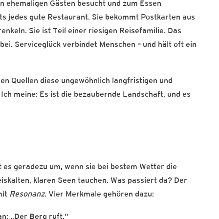
von ehemaligen Gästen besucht und zum Essen
ts jedes gute Restaurant. Sie bekommt Postkarten aus
nkeln. Sie ist Teil einer riesigen Reisefamilie. Das
bei. Serviceglück verbindet Menschen – und hält oft ein
en Quellen diese ungewöhnlich langfristigen und
Ich meine: Es ist die bezaubernde Landschaft, und es
t es geradezu um, wenn sie bei bestem Wetter die
iskalten, klaren Seen tauchen. Was passiert da? Der
mit
Resonanz
. Vier Merkmale gehören dazu:
an: „Der Berg ruft.“