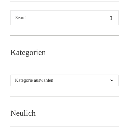
Kategorien
Kategorien
Neulich