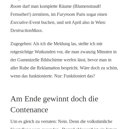
Room
darf man komplette Räume (Blumenstrauß!
Fernseher!) zerstören, im
Furyroom
Paris sogar einen
Executive
-Event buchen, und seit April also in Wien:
D
estructionMaxx
.
Zugegeben: Als ich die Meldung las, stellte ich mir
rotgesichtige Wutkunden vor, die man zwanzig Minuten in
der Gummizelle Bildschirme werfen lässt, bevor man in
aller Ruhe die Reklamation bespricht. Wäre doch zu schön,
wenn das funktionierte. Nur: Funktioniert das?
Am Ende gewinnt doch die
Contenance
Um es gleich zu verraten: Nein. Denn die volkstümliche