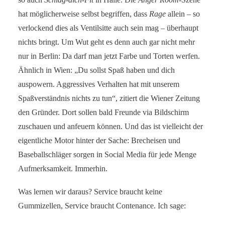
hat möglicherweise selbst begriffen, dass
Rage
allein – so
verlockend dies als Ventilsitte auch sein mag – überhaupt
nichts bringt. Um Wut geht es denn auch gar nicht mehr
nur in Berlin: Da darf man jetzt Farbe und Torten werfen.
Ähnlich in Wien: „Du sollst Spaß haben und dich
auspowern. Aggressives Verhalten hat mit unserem
Spaßverständnis nichts zu tun“, zitiert die Wiener Zeitung
den Gründer. Dort sollen bald Freunde via Bildschirm
zuschauen und anfeuern können. Und das ist vielleicht der
eigentliche Motor hinter der Sache: Brecheisen und
Baseballschläger sorgen in Social Media für jede Menge
Aufmerksamkeit. Immerhin.
Was lernen wir daraus? Service braucht keine
Gummizellen, Service braucht Contenance. Ich sage: