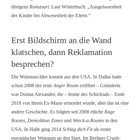
übrigens
Ramasuri.
Laut Wörterbuch: „Ausgelassenheit
der Kinder bei Abwesenheit der Eltern.“
Erst Bildschirm an die Wand
klatschen, dann Reklamation
besprechen?
Die Wutraum-Idee kommt aus den USA. In Dallas hatte
schon 2008 der erste
Anger Room
eröffnet – Gründerin
war Donna Alexander, die – Ironie des Schicksals – Ende
2018 von ihrem Ex-Mann ermordet wurde, aber das ist eine
andere Geschichte. Es folgten seit 2008 etliche
Rage
Rooms, Demolition Zones
und
Wreck-a-Rooms
in den
USA. In Halle ging 2014
Schlag dich Fit
als erster
europäischer Wutraum an den Start. Im Berliner
Crash-