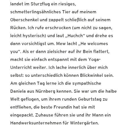
landet im Sturzflug ein riesiges,
schmetterlingsähnliches Tier auf meinem
Oberschenkel und zappelt schließlich auf seinem
Rücken. Ich rufe erschrocken (um nicht zu sagen,
leicht hysterisch) und laut „Huchch“ und drehe es
dann vorsichtigst um. Mew lacht „He welcomes
you“. Als er dann zielsicher auf ihr Bein flattert,
macht sie einfach entspannt mit dem Yoga-
Unterricht weiter. Ich lache innerlich über mich
selbst: so unterschiedlich können Blickwinkel sein.
Am gleichen Tag lerne ich die sympathische
Daniela aus Nürnberg kennen. Sie war um die halbe
Welt geflogen, um ihrem runden Geburtstag zu
entfliehen, die beste Freundin hat sie mit
eingepackt. Zuhause führen sie und ihr Mann ein
Handwerksunternehmen für Wintergärten.