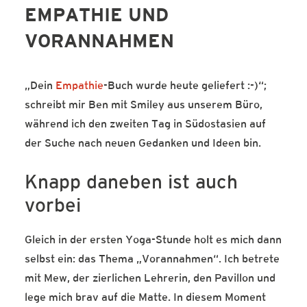
EMPATHIE UND
SERVICE-BLOG
VORANNAHMEN
BÜCHER
KONTAKT
„Dein
Empathie
-Buch wurde heute geliefert :-)“;
schreibt mir Ben mit Smiley aus unserem Büro,
während ich den zweiten Tag in Südostasien auf
der Suche nach neuen Gedanken und Ideen bin.
Knapp daneben ist auch
vorbei
Gleich in der ersten Yoga-Stunde holt es mich dann
selbst ein: das Thema „Vorannahmen“. Ich betrete
mit Mew, der zierlichen Lehrerin, den Pavillon und
lege mich brav auf die Matte. In diesem Moment