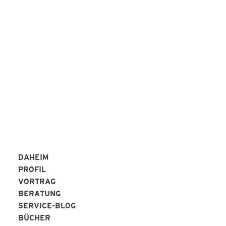
Peter Alperter KAP-Institut
REFERENZEN
DAHEIM
PROFIL
VORTRAG
BERATUNG
SERVICE-BLOG
BÜCHER