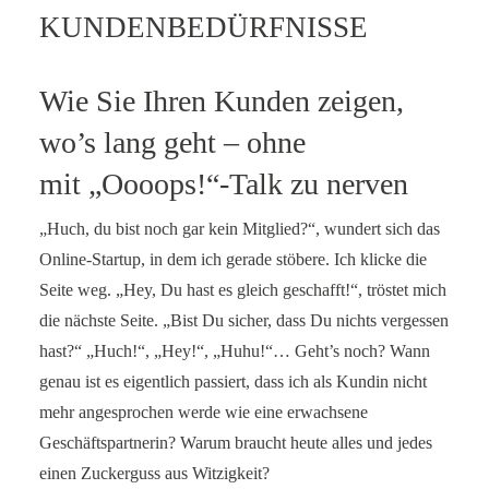
KUNDENBEDÜRFNISSE
SERVICE-BLOG
BÜCHER
Wie Sie Ihren Kunden zeigen,
wo’s lang geht – ohne
KONTAKT
mit „Oooops!“-Talk zu nerven
„Huch, du bist noch gar kein Mitglied?“, wundert sich das
Online-Startup, in dem ich gerade stöbere. Ich klicke die
Seite weg. „Hey, Du hast es gleich geschafft!“, tröstet mich
die nächste Seite. „Bist Du sicher, dass Du nichts vergessen
hast?“ „Huch!“, „Hey!“, „Huhu!“… Geht’s noch? Wann
genau ist es eigentlich passiert, dass ich als Kundin nicht
mehr angesprochen werde wie eine erwachsene
Geschäftspartnerin? Warum braucht heute alles und jedes
einen Zuckerguss aus Witzigkeit?