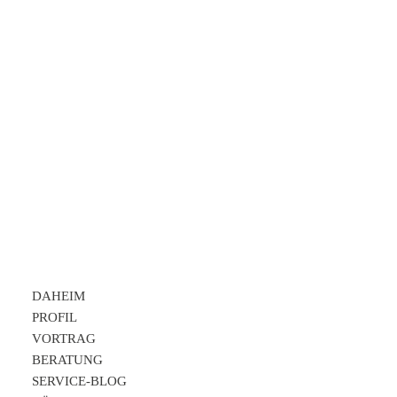
Peter Alperter KAP-Institut
REFERENZEN
DAHEIM
PROFIL
VORTRAG
BERATUNG
SERVICE-BLOG