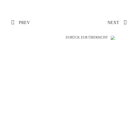
PREV
NEXT
ZURÜCK ZUR ÜBERSICHT
SO GENIAL
WIE IHRE
REFERENZEN!