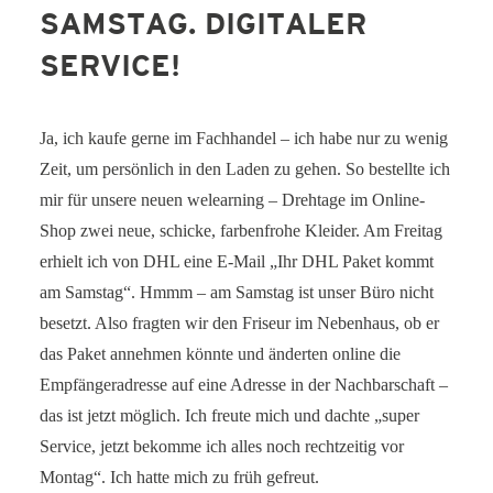
SAMSTAG. DIGITALER
SERVICE-BLOG
SERVICE!
BÜCHER
KONTAKT
Ja, ich kaufe gerne im Fachhandel – ich habe nur zu wenig
Zeit, um persönlich in den Laden zu gehen. So bestellte ich
mir für unsere neuen
we
learning – Drehtage im Online-
Shop zwei neue, schicke, farbenfrohe Kleider. Am Freitag
erhielt ich von DHL eine E-Mail „Ihr DHL Paket kommt
am Samstag“. Hmmm – am Samstag ist unser Büro nicht
besetzt. Also fragten wir den Friseur im Nebenhaus, ob er
das Paket annehmen könnte und änderten online die
Empfängeradresse auf eine Adresse in der Nachbarschaft –
das ist jetzt möglich. Ich freute mich und dachte „super
Service, jetzt bekomme ich alles noch rechtzeitig vor
Montag“. Ich hatte mich zu früh gefreut.