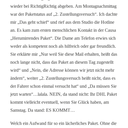
wieder bei RichtigRichtig abgeben. Am Montagnachmittag
war der Paketstatus auf „2. Zustellungsversuch“. Ich dachte
mir „Das geht schief“ und rief aus dem Studio die Hotline
an. Es kam zum ersten menschlichen Kontakt in der Causa
„Herumirrendes Paket“. Die Dame am Telefon erwies sich
weder als kompetent noch als hilfreich oder gar freundlich.
Sie erklärte mir „Nur weil Sie diese Mail erhalten, heißt das
noch lange nicht, dass das Paket an diesem Tag zugestellt
wird“ und „Nein, die Adresse können wir jetzt nicht mehr
ändern“, weiter „2. Zustellungsversuch heißt nicht, dass es
der Fahrer schon einmal versucht hat“ und „Da müssen Sie
jetzt warten“…lalala. NEIN, da stand nicht: Ihr DHL Paket
kommt vielleicht eventuell, wenn Sie Glück haben, am
Samstag. Da stand: ES KOMMT…
Welch ein Aufwand für so ein lächerliches Paket. Ohne die