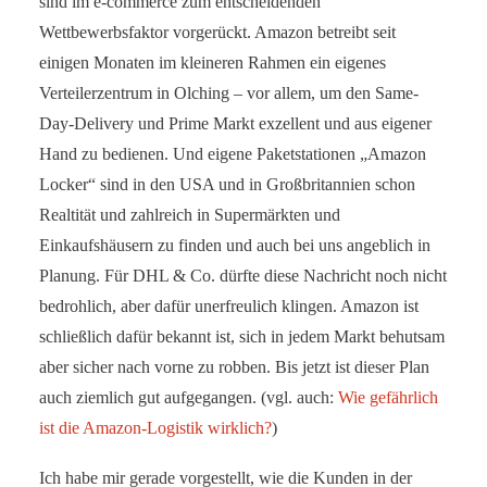
sind im e-commerce zum entscheidenden
Wettbewerbsfaktor vorgerückt. Amazon betreibt seit
einigen Monaten im kleineren Rahmen ein eigenes
Verteilerzentrum in Olching – vor allem, um den Same-
Day-Delivery und Prime Markt exzellent und aus eigener
Hand zu bedienen. Und eigene Paketstationen „Amazon
Locker“ sind in den USA und in Großbritannien schon
Realtität und zahlreich in Supermärkten und
Einkaufshäusern zu finden und auch bei uns angeblich in
Planung. Für DHL & Co. dürfte diese Nachricht noch nicht
bedrohlich, aber dafür unerfreulich klingen. Amazon ist
schließlich dafür bekannt ist, sich in jedem Markt behutsam
aber sicher nach vorne zu robben. Bis jetzt ist dieser Plan
auch ziemlich gut aufgegangen. (vgl. auch:
Wie gefährlich
ist die Amazon-Logistik wirklich?
)
Ich habe mir gerade vorgestellt, wie die Kunden in der