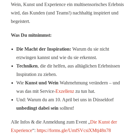
Wein, Kunst und Experience ein multisensorisches Erlebnis
wird, das Kunden (und Teams!) nachhaltig inspiriert und
begeistert.
Was Du mitnimmst:
Die Macht der Inspiration:
Warum du sie nicht
erzwingen kannst und wie du sie erkennst.
Techniken
, die dir helfen, aus alltäglichen Erlebnissen
Inspiration zu ziehen.
Wie
Kunst und Wein
Wahrnehmung verändern – und
was das mit Service-
Exzellenz
zu tun hat.
Und: Warum du am 10. April bei uns in Düsseldorf
unbedingt dabei sein
solltest!
Alle Infos & die Anmeldung zum Event „
Die Kunst der
Experience
“:
https://forms.gle/UmfSVcsiXMtj48n78