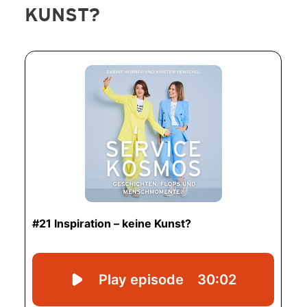
KUNST?
SERVICE-BLOG
BÜCHER
KONTAKT