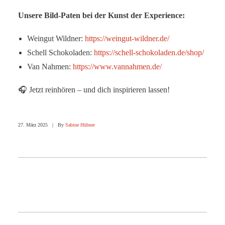
Unsere Bild-Paten bei der Kunst der Experience:
Weingut Wildner:
https://weingut-wildner.de/
Schell Schokoladen:
https://schell-schokoladen.de/shop/
Van Nahmen:
https://www.vannahmen.de/
🎧 Jetzt reinhören – und dich inspirieren lassen!
27. März 2025
|
By
Sabine Hübner