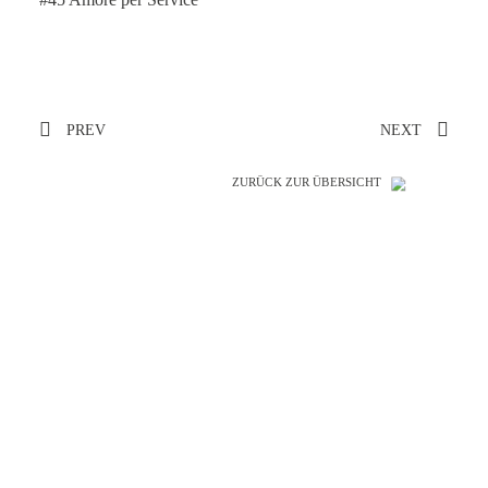
PREV
NEXT
ZURÜCK ZUR ÜBERSICHT
SO GENIAL
WIE IHRE