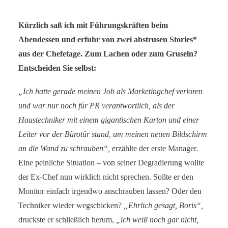
SERVICE-BLOG
Kürzlich saß ich mit Führungskräften beim
Abendessen und erfuhr von zwei abstrusen Stories*
BÜCHER
aus der Chefetage. Zum Lachen oder zum Gruseln?
KONTAKT
Entscheiden Sie selbst:
„Ich hatte gerade meinen Job als Marketingchef verloren
und war nur noch für PR verantwortlich, als der
Haustechniker mit einem gigantischen Karton und einer
Leiter vor der Bürotür stand, um meinen neuen Bildschirm
an die Wand zu schrauben“,
erzählte der erste Manager
.
Eine peinliche Situation – von seiner Degradierung wollte
der Ex-Chef nun wirklich nicht sprechen. Sollte er den
Monitor einfach irgendwo anschrauben lassen? Oder den
Techniker wieder wegschicken?
„Ehrlich gesagt, Boris“,
druckste er schließlich herum,
„ich weiß noch gar nicht,