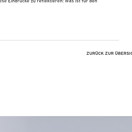
se Eindrücke zu reflektieren: Was ist für den
ZURÜCK ZUR ÜBERSI