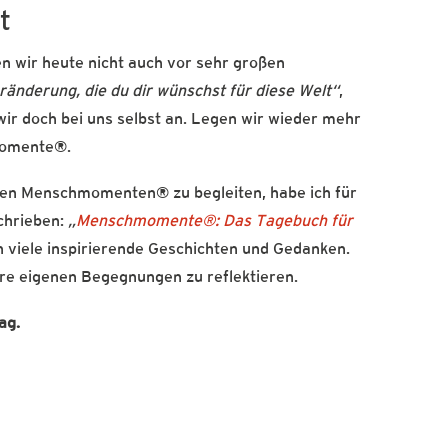
t
en wir heute nicht auch vor sehr großen
eränderung, die du dir wünschst für diese Welt“
,
ir doch bei uns selbst an. Legen wir wieder mehr
momente®.
en Menschmomenten® zu begleiten, habe ich für
chrieben:
„
Menschmomente®: Das Tagebuch für
in viele inspirierende Geschichten und Gedanken.
hre eigenen Begegnungen zu reflektieren.
ag.