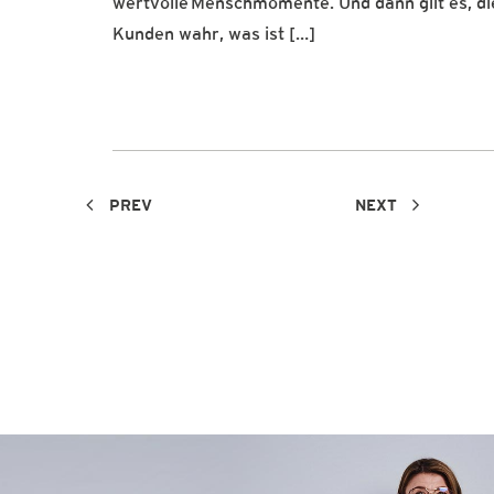
wertvolle Menschmomente. Und dann gilt es, die
Kunden wahr, was ist […]
PREV
NEXT