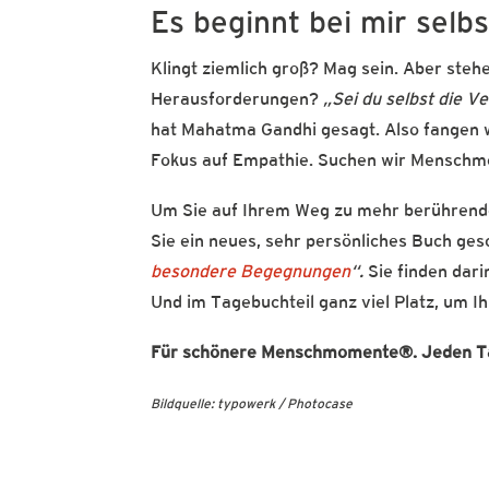
Es beginnt bei mir selbs
Klingt ziemlich groß? Mag sein. Aber steh
Herausforderungen?
„Sei du selbst die V
hat Mahatma Gandhi gesagt. Also fangen w
Fokus auf Empathie. Suchen wir Mensch
Um Sie auf Ihrem Weg zu mehr berührend
Sie ein neues, sehr persönliches Buch ges
besondere Begegnungen
“.
Sie finden dar
Und im Tagebuchteil ganz viel Platz, um I
Für schönere Menschmomente®. Jeden T
Bildquelle: typowerk / Photocase