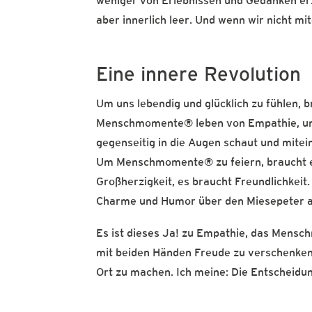
weniger von Erlebnissen und Gedanken er
aber innerlich leer. Und wenn wir nicht mi
Eine innere Revolution
Um uns lebendig und glücklich zu fühlen
Menschmomente® leben von Empathie, und
gegenseitig in die Augen schaut und mitei
Um Menschmomente® zu feiern, braucht es 
Großherzigkeit, es braucht Freundlichkeit.
Charme und Humor über den Miesepeter a
Es ist dieses Ja! zu Empathie, das Mensc
mit beiden Händen Freude zu verschenken
Ort zu machen. Ich meine: Die Entscheidung