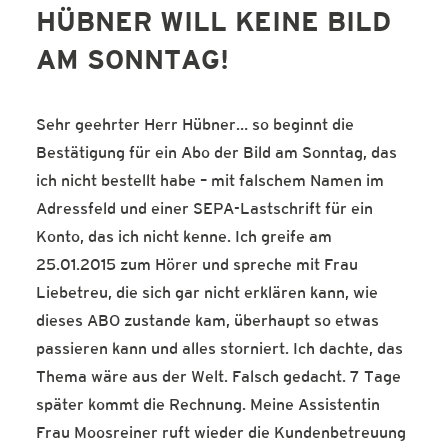
HÜBNER WILL KEINE BILD
SERVICE-BLOG
AM SONNTAG!
BÜCHER
KONTAKT
Sehr geehrter Herr Hübner… so beginnt die
Bestätigung für ein Abo der Bild am Sonntag, das
ich nicht bestellt habe – mit falschem Namen im
Adressfeld und einer SEPA-Lastschrift für ein
Konto, das ich nicht kenne. Ich greife am
25.01.2015 zum Hörer und spreche mit Frau
Liebetreu, die sich gar nicht erklären kann, wie
dieses ABO zustande kam, überhaupt so etwas
passieren kann und alles storniert. Ich dachte, das
Thema wäre aus der Welt. Falsch gedacht. 7 Tage
später kommt die Rechnung. Meine Assistentin
Frau Moosreiner ruft wieder die Kundenbetreuung