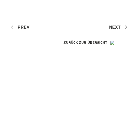
PREV
NEXT
ZURÜCK ZUR ÜBERSICHT
SO GENIAL
WIE IHRE