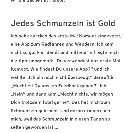
wir die Sache mit Humor.
Jedes Schmunzeln ist Gold
Ich habe kürzlich das erste Mal Komoot eingesetzt,
eine App zum Radfahren und Wandern. Ich kam
nicht so gut klar damit und mittendrin fragte mich
die App sinngemäß: „Du verwendest das erste Mal
Komoot. Wie findest Du unsere App?“ und ich
wählte „Ich bin noch nicht überzeugt“ daraufhin
„Möchtest Du uns ein Feedback geben?“ Ich:
„Nein“ und dann kam „Macht nichts, wir mögen
Dich trotzdem total gerne“. Das hat mich zum
Schmunzeln gebracht. Und daran erinnere ich
mich, weil das Schmunzeln in diesen Tagen so
selten geworden ist …