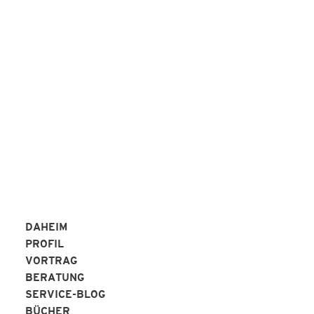
Peter Alperter KAP-Institut
REFERENZEN
DAHEIM
PROFIL
VORTRAG
BERATUNG
SERVICE-BLOG
BÜCHER