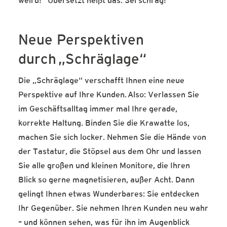
weird!“ Übersetzt heißt das: Sei schräg!
Neue Perspektiven
durch „Schräglage“
Die „Schräglage“ verschafft Ihnen eine neue
Perspektive auf Ihre Kunden. Also: Verlassen Sie
im Geschäftsalltag immer mal Ihre gerade,
korrekte Haltung. Binden Sie die Krawatte los,
machen Sie sich locker. Nehmen Sie die Hände von
der Tastatur, die Stöpsel aus dem Ohr und lassen
Sie alle großen und kleinen Monitore, die Ihren
Blick so gerne magnetisieren, außer Acht. Dann
gelingt Ihnen etwas Wunderbares: Sie entdecken
Ihr Gegenüber. Sie nehmen Ihren Kunden neu wahr
– und können sehen, was für ihn im Augenblick