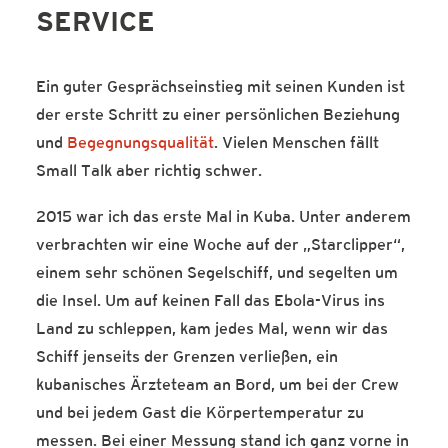
SERVICE
SERVICE-BLOG
BÜCHER
Ein guter Gesprächseinstieg mit seinen Kunden ist
KONTAKT
der erste Schritt zu einer persönlichen Beziehung
und
Begegnungsqualität
. Vielen Menschen fällt
Small Talk aber richtig schwer.
2015 war ich das erste Mal in Kuba. Unter anderem
verbrachten wir eine Woche auf der „Starclipper“,
einem sehr schönen Segelschiff, und segelten um
die Insel. Um auf keinen Fall das Ebola-Virus ins
Land zu schleppen, kam jedes Mal, wenn wir das
Schiff jenseits der Grenzen verließen, ein
kubanisches Ärzteteam an Bord, um bei der Crew
und bei jedem Gast die Körpertemperatur zu
messen. Bei einer Messung stand ich ganz vorne in