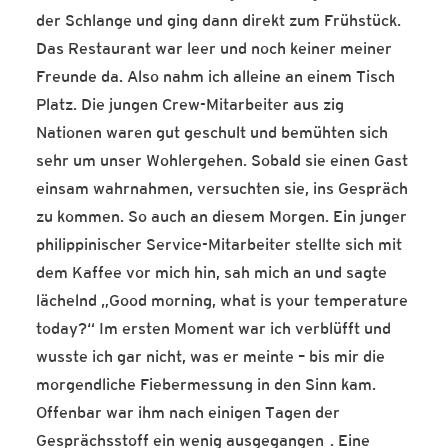
der Schlange und ging dann direkt zum Frühstück.
Das Restaurant war leer und noch keiner meiner
Freunde da. Also nahm ich alleine an einem Tisch
Platz. Die jungen Crew-Mitarbeiter aus zig
Nationen waren gut geschult und bemühten sich
sehr um unser Wohlergehen. Sobald sie einen Gast
einsam wahrnahmen, versuchten sie, ins Gespräch
zu kommen. So auch an diesem Morgen. Ein junger
philippinischer Service-Mitarbeiter stellte sich mit
dem Kaffee vor mich hin, sah mich an und sagte
lächelnd „Good morning, what is your temperature
today?“ Im ersten Moment war ich verblüfft und
wusste ich gar nicht, was er meinte – bis mir die
morgendliche Fiebermessung in den Sinn kam.
Offenbar war ihm nach einigen Tagen der
Gesprächsstoff ein wenig ausgegangen
. Eine