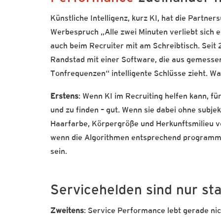
Künstliche Intelligenz, kurz KI, hat die Partner
Werbespruch „Alle zwei Minuten verliebt sich e
auch beim Recruiter mit am Schreibtisch. Seit
Randstad mit einer Software, die aus gemesse
Tonfrequenzen“ intelligente Schlüsse zieht. Wa
Erstens
: Wenn KI im Recruiting helfen kann, fü
und zu finden – gut. Wenn sie dabei ohne subje
Haarfarbe, Körpergröße und Herkunftsmilieu vor
wenn die Algorithmen entsprechend programmi
sein.
Servicehelden sind nur st
Zweitens
: Service Performance lebt gerade n