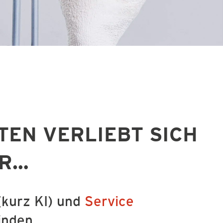
TEN VERLIEBT SICH
ER…
kurz KI) und
Service
inden