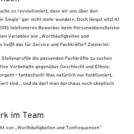
suche so revolutioniert, dass wir uns über den
in Single“ gar nicht mehr wundern. Doch längst sitzt KI
 2015 telefonieren Bewerber beim Personaldienstleister
nen Variablen wie „Worthäufigkeiten und
s heißt das für Service und Fachkräfte? Zweierlei:
r Stellenprofile die passenden Fachkräfte zu suchen
ktive Vorbehalte gegenüber Geschlecht und Ethnie,
geht – fantastisch! Was natürlich nur funktioniert,
ert sind… und da darf man durchaus noch skeptisch
ark im Team
icht von „Worthäufigkeiten und Tonfrequenzen“