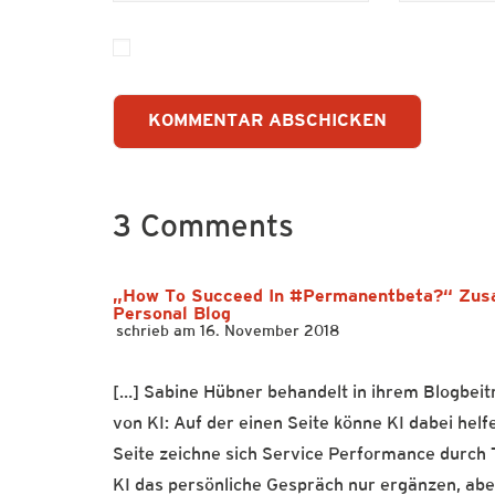
3 Comments
„How To Succeed In #permanentbeta?“ Zusa
Personal Blog
16. November 2018
[…] Sabine Hübner behandelt in ihrem Blogbeit
von KI: Auf der einen Seite könne KI dabei hel
Seite zeichne sich Service Performance durch
KI das persönliche Gespräch nur ergänzen, aber