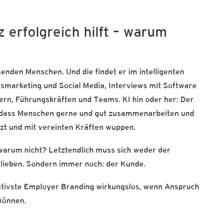
z erfolgreich hilft – warum
enden Menschen. Und die findet er im intelligenten
marketing und Social Media, Interviews mit Software
ern, Führungskräften und Teams. KI hin oder her: Der
, dass Menschen gerne und gut zusammenarbeiten und
zt und mit vereinten Kräften wuppen.
warum nicht? Letztendlich muss sich weder der
rlieben. Sondern immer noch: der Kunde.
ovativste Employer Branding wirkungslos, wenn Anspruch
 können.