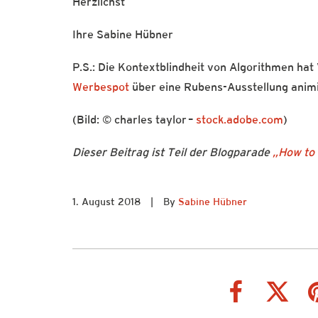
Herzlichst
Ihre Sabine Hübner
P.S.: Die Kontextblindheit von Algorithmen hat 
Werbespot
über eine Rubens-Ausstellung animi
(Bild: © charles taylor –
stock.adobe.com
)
Dieser Beitrag ist Teil der Blogparade
„How to 
1. August 2018
|
By
Sabine Hübner