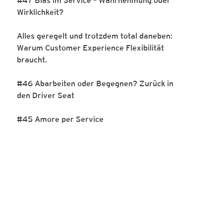
#47 Bias im Service – Wahrnehmung oder
Wirklichkeit?
Alles geregelt und trotzdem total daneben:
Warum Customer Experience Flexibilität
braucht.
#46 Abarbeiten oder Begegnen? Zurück in
den Driver Seat
#45 Amore per Service