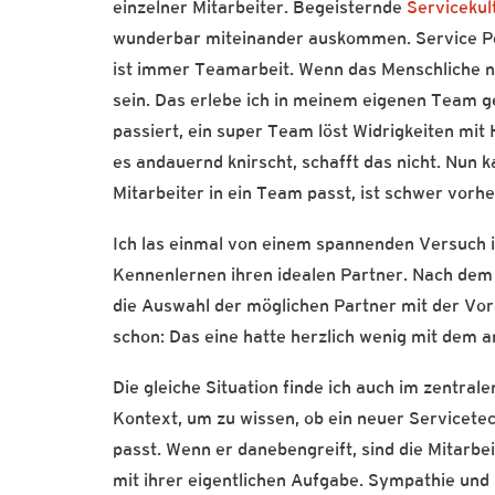
einzelner Mitarbeiter. Begeisternde
Servicekul
wunderbar miteinander auskommen. Service Per
ist immer Teamarbeit. Wenn das Menschliche ni
sein. Das erlebe ich in meinem eigenen Team 
passiert, ein super Team löst Widrigkeiten mit
es andauernd knirscht, schafft das nicht. Nun ka
Mitarbeiter in ein Team passt, ist schwer vor
Ich las einmal von einem spannenden Versuch 
Kennenlernen ihren idealen Partner. Nach dem
die Auswahl der möglichen Partner mit der Vor
schon: Das eine hatte herzlich wenig mit dem a
Die gleiche Situation finde ich auch im zentral
Kontext, um zu wissen, ob ein neuer Servicete
passt. Wenn er danebengreift, sind die Mitarbe
mit ihrer eigentlichen Aufgabe. Sympathie und