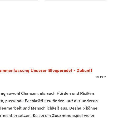
mmenfassung Unserer Blogparade! – Zukunft
REPLY
rag sowohl Chancen, als auch Hürden und Risiken
fen, passende Fachkräfte zu finden, auf der anderen
 Teamarbeit und Menschlichkeit aus. Deshalb könne
 nicht ersetzen. Es sei ein Zusammenspiel vieler