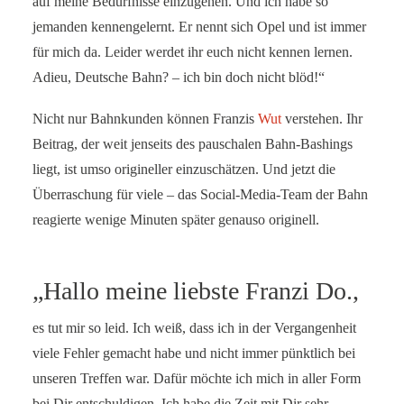
auf meine Bedürfnisse einzugehen. Und ich habe so
jemanden kennengelernt. Er nennt sich Opel und ist immer
für mich da. Leider werdet ihr euch nicht kennen lernen.
Adieu, Deutsche Bahn? – ich bin doch nicht blöd!“
Nicht nur Bahnkunden können Franzis
Wut
verstehen. Ihr
Beitrag, der weit jenseits des pauschalen Bahn-Bashings
liegt, ist umso origineller einzuschätzen. Und jetzt die
Überraschung für viele – das Social-Media-Team der Bahn
reagierte wenige Minuten später genauso originell.
„Hallo meine liebste Franzi Do.,
es tut mir so leid. Ich weiß, dass ich in der Vergangenheit
viele Fehler gemacht habe und nicht immer pünktlich bei
unseren Treffen war. Dafür möchte ich mich in aller Form
bei Dir entschuldigen. Ich habe die Zeit mit Dir sehr