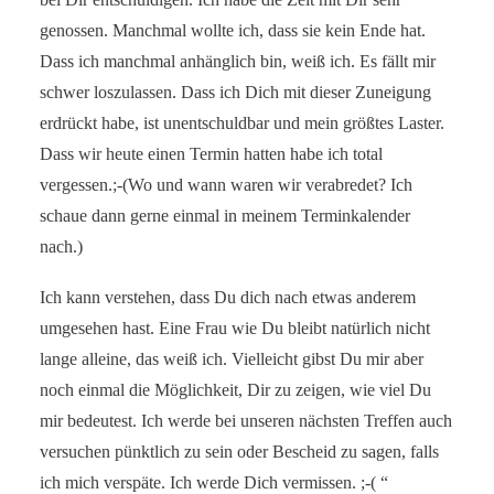
genossen. Manchmal wollte ich, dass sie kein Ende hat.
Dass ich manchmal anhänglich bin, weiß ich. Es fällt mir
schwer loszulassen. Dass ich Dich mit dieser Zuneigung
erdrückt habe, ist unentschuldbar und mein größtes Laster.
Dass wir heute einen Termin hatten habe ich total
vergessen.;-(Wo und wann waren wir verabredet? Ich
schaue dann gerne einmal in meinem Terminkalender
nach.)
Ich kann verstehen, dass Du dich nach etwas anderem
umgesehen hast. Eine Frau wie Du bleibt natürlich nicht
lange alleine, das weiß ich. Vielleicht gibst Du mir aber
noch einmal die Möglichkeit, Dir zu zeigen, wie viel Du
mir bedeutest. Ich werde bei unseren nächsten Treffen auch
versuchen pünktlich zu sein oder Bescheid zu sagen, falls
ich mich verspäte. Ich werde Dich vermissen. ;-( “