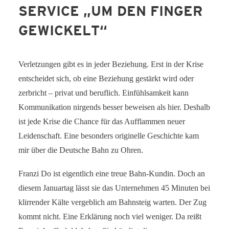
SERVICE „UM DEN FINGER
SERVICE-BLOG
GEWICKELT“
BÜCHER
KONTAKT
Verletzungen gibt es in jeder Beziehung. Erst in der Krise
entscheidet sich, ob eine Beziehung gestärkt wird oder
zerbricht – privat und beruflich. Einfühlsamkeit kann
Kommunikation nirgends besser beweisen als hier. Deshalb
ist jede Krise die Chance für das Aufflammen neuer
Leidenschaft. Eine besonders originelle Geschichte kam
mir über die Deutsche Bahn zu Ohren.
Franzi Do ist eigentlich eine treue Bahn-Kundin. Doch an
diesem Januartag lässt sie das Unternehmen 45 Minuten bei
klirrender Kälte vergeblich am Bahnsteig warten. Der Zug
kommt nicht. Eine Erklärung noch viel weniger. Da reißt