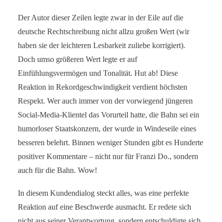
Der Autor dieser Zeilen legte zwar in der Eile auf die
deutsche Rechtschreibung nicht allzu großen Wert (wir
haben sie der leichteren Lesbarkeit zuliebe korrigiert).
Doch umso größeren Wert legte er auf
Einfühlungsvermögen und Tonalität. Hut ab! Diese
Reaktion in Rekordgeschwindigkeit verdient höchsten
Respekt. Wer auch immer von der vorwiegend jüngeren
Social-Media-Klientel das Vorurteil hatte, die Bahn sei ein
humorloser Staatskonzern, der wurde in Windeseile eines
besseren belehrt. Binnen weniger Stunden gibt es Hunderte
positiver Kommentare – nicht nur für Franzi Do., sondern
auch für die Bahn. Wow!
In diesem Kundendialog steckt alles, was eine perfekte
Reaktion auf eine Beschwerde ausmacht. Er redete sich
nicht aus seiner Verantwortung, sondern entschuldigte sich