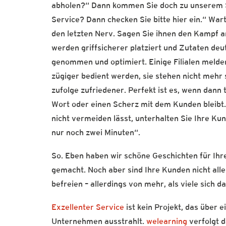
abholen?“ Dann kommen Sie doch zu unserem S
Service? Dann checken Sie bitte hier ein.“ War
den letzten Nerv. Sagen Sie ihnen den Kampf an
werden griffsicherer platziert und Zutaten deu
genommen und optimiert. Einige Filialen melden
zügiger bedient werden, sie stehen nicht mehr 
zufolge zufriedener. Perfekt ist es, wenn dann
Wort oder einen Scherz mit dem Kunden bleibt.
nicht vermeiden lässt, unterhalten Sie Ihre Ku
nur noch zwei Minuten“.
So. Eben haben wir schöne Geschichten für Ihr
gemacht. Noch aber sind Ihre Kunden nicht alle
befreien – allerdings von mehr, als viele sich d
Exzellenter Service
ist kein Projekt, das über 
Unternehmen ausstrahlt.
welearning
verfolgt d