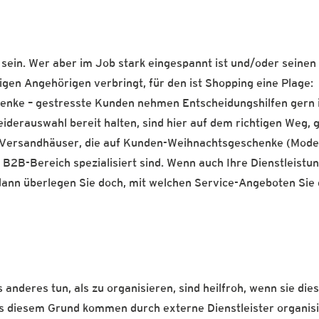
ein. Wer aber im Job stark eingespannt ist und/oder seinen 
gen Angehörigen verbringt, für den ist Shopping eine Plage:
enke – gestresste Kunden nehmen Entscheidungshilfen gern 
iderauswahl bereit halten, sind hier auf dem richtigen Weg,
Versandhäuser, die auf Kunden-Weihnachtsgeschenke (Model
B2B-Bereich spezialisiert sind. Wenn auch Ihre Dienstleistun
 dann überlegen Sie doch, mit welchen Service-Angeboten Sie 
anderes tun, als zu organisieren, sind heilfroh, wenn sie dies
us diesem Grund kommen durch externe Dienstleister organis