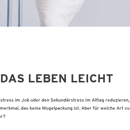
DAS LEBEN LEICHT
tress im Job oder den Sekundärstress im Alltag reduzieren
smerkmal, das keine Mogelpackung ist. Aber für welche Art v
ar?