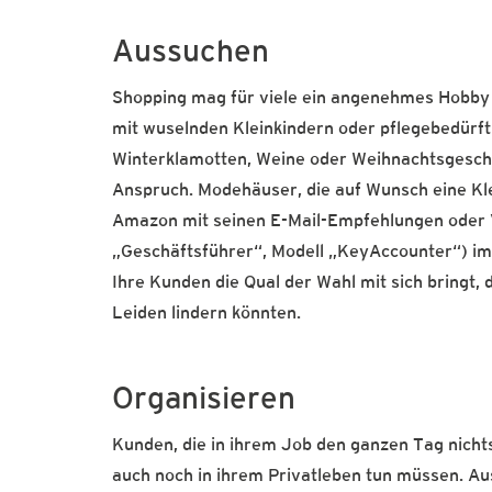
Aussuchen
Shopping mag für viele ein angenehmes Hobby s
mit wuselnden Kleinkindern oder pflegebedürfti
Winterklamotten, Weine oder Weihnachtsgesch
Anspruch. Modehäuser, die auf Wunsch eine Kle
Amazon mit seinen E-Mail-Empfehlungen oder 
„Geschäftsführer“, Modell „KeyAccounter“) im 
Ihre Kunden die Qual der Wahl mit sich bringt,
Leiden lindern könnten.
Organisieren
Kunden, die in ihrem Job den ganzen Tag nichts 
auch noch in ihrem Privatleben tun müssen. A