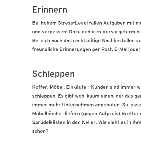
Erinnern
Bei hohem Stress-Level fallen Aufgaben mit ni
und vergessen! Dazu gehören Vorsorgetermine
Bereich auch das rechtzeitige Nachbestellen v
freundliche Erinnerungen per Post, E-Mail ode
Schleppen
Koffer, Möbel, Einkäufe – Kunden sind immer 
schleppen. Es gibt wohl kaum einen, der das g
immer mehr Unternehmen angeboten. So lassen 
Möbelhändler liefern (gegen Aufpreis) Brette
Sprudelkästen in den Keller. Wie sieht es in I
schon?