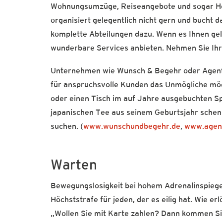
Wohnungsumzüge, Reiseangebote und sogar Hoc
organisiert gelegentlich nicht gern und bucht 
komplette Abteilungen dazu. Wenn es Ihnen geli
wunderbare Services anbieten. Nehmen Sie Ihr
Unternehmen wie Wunsch & Begehr oder Agent 
für anspruchsvolle Kunden das Unmögliche mögli
oder einen Tisch im auf Jahre ausgebuchten S
japanischen Tee aus seinem Geburtsjahr schenk
suchen. (
www.wunschundbegehr.de
,
www.agent
Warten
Bewegungslosigkeit bei hohem Adrenalinspiegel 
Höchststrafe für jeden, der es eilig hat. Wie e
„Wollen Sie mit Karte zahlen? Dann kommen Sie