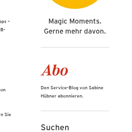
Magic Moments.
pps –
2B-
Gerne mehr davon.
Den Service-Blog von Sabine
von
Hübner abonnieren.
rn Sie
Suchen