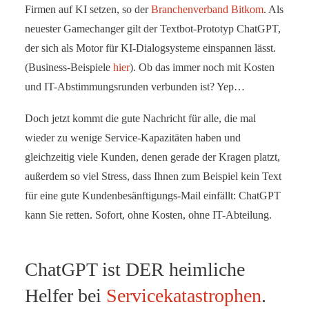
Firmen auf KI setzen, so der
Branchenverband Bitkom
. Als
neuester Gamechanger gilt der Textbot-Prototyp ChatGPT,
der sich als Motor für KI-Dialogsysteme einspannen lässt.
(Business-Beispiele
hier
). Ob das immer noch mit Kosten
und IT-Abstimmungsrunden verbunden ist? Yep…
Doch jetzt kommt die gute Nachricht für alle, die mal
wieder zu wenige Service-Kapazitäten haben und
gleichzeitig viele Kunden, denen gerade der Kragen platzt,
außerdem so viel Stress, dass Ihnen zum Beispiel kein Text
für eine gute Kundenbesänftigungs-Mail einfällt: ChatGPT
kann Sie retten. Sofort, ohne Kosten, ohne IT-Abteilung.
ChatGPT ist DER heimliche
Helfer bei
Servicekatastrophen
.