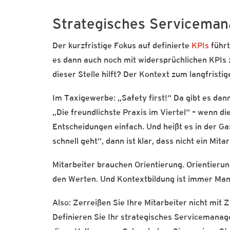
Strategisches Servicema
Der kurzfristige Fokus auf definierte
KPIs
führt
es dann auch noch mit widersprüchlichen KPIs z
dieser Stelle hilft? Der Kontext zum langfrist
Im Taxigewerbe: „Safety first!“ Da gibt es dan
„Die freundlichste Praxis im Viertel“ – wenn di
Entscheidungen einfach. Und heißt es in der G
schnell geht“, dann ist klar, dass nicht ein Mita
Mitarbeiter brauchen Orientierung. Orientierun
den Werten. Und Kontextbildung ist immer M
Also: Zerreißen Sie Ihre Mitarbeiter nicht mit Z
Definieren Sie Ihr strategisches Servicemanag