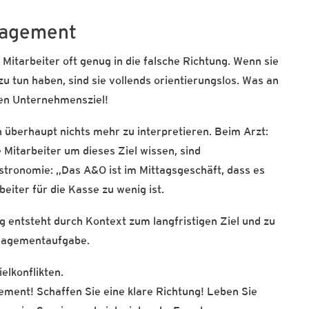
nagement
 Mitarbeiter oft genug in die falsche Richtung. Wenn sie
u tun haben, sind sie vollends orientierungslos. Was an
igen Unternehmensziel!
n überhaupt nichts mehr zu interpretieren. Beim Arzt:
e Mitarbeiter um dieses Ziel wissen, sind
astronomie: „Das A&O ist im Mittagsgeschäft, dass es
rbeiter für die Kasse zu wenig ist.
g entsteht durch Kontext zum langfristigen Ziel und zu
anagementaufgabe.
ielkonflikten.
ement! Schaffen Sie eine klare Richtung! Leben Sie