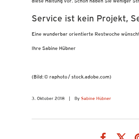
diese Haltung vor. Schon haben Sie weniger Str
Service ist kein Projekt, S
Eine wunderbar orientierte Restwoche wünsch
Ihre Sabine Hübner
(Bild: © raphoto / stock.adobe.com)
3. Oktober 2018
|
By
Sabine Hübner