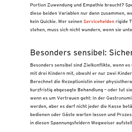
Portion Zuwendung und Empathie braucht? Sp
diese beiden Variablen nur dann zusammen, wenn
kein Quickie. Wer seinen
Servicehelden
rigide 
stehen, muss sich nicht wundern, wenn sie unte
Besonders sensibel: Siche
Besonders sensibel sind Zielkonflikte, wenn es
mit drei Kindern mit, obwohl er nur zwei Kinde
Berechnet die Rezeptionistin einer physiother
kurzfristig abgesagte Behandlung – oder tut si
wenn es um Vertrauen geht: In der Gastronomie
werden, aber es darf nicht jeder die Kasse be
bedienen oder Gäste warten lassen und Proze
in diesen Spannungsfeldern Wegweiser aufstelle