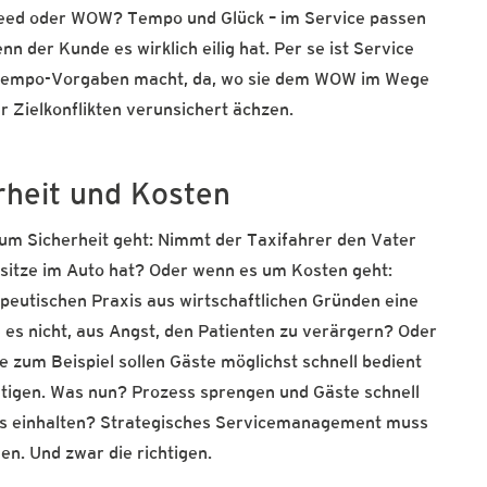
eed oder WOW? Tempo und Glück – im Service passen
 der Kunde es wirklich eilig hat. Per se ist Service
Tempo-Vorgaben macht, da, wo sie dem WOW im Wege
r Zielkonflikten verunsichert ächzen.
rheit und Kosten
 um Sicherheit geht: Nimmt der Taxifahrer den Vater
rsitze im Auto hat? Oder wenn es um Kosten geht:
apeutischen Praxis aus wirtschaftlichen Gründen eine
e es nicht, aus Angst, den Patienten zu verärgern? Oder
 zum Beispiel sollen Gäste möglichst schnell bedient
tätigen. Was nun? Prozess sprengen und Gäste schnell
ss einhalten? Strategisches Servicemanagement muss
n. Und zwar die richtigen.