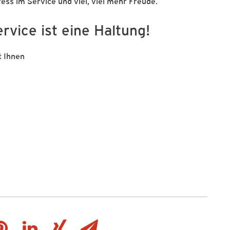
ess im Service und viel, viel mehr Freude.
ervice ist eine Haltung!
t Ihnen