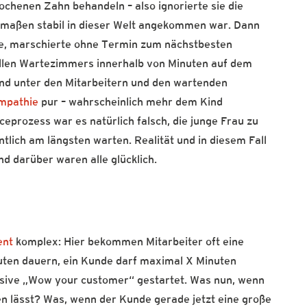
chenen Zahn behandeln – also ignorierte sie die
ermaßen stabil in dieser Welt angekommen war. Dann
ale, marschierte ohne Termin zum nächstbesten
ollen Wartezimmers innerhalb von Minuten auf dem
and unter den Mitarbeitern und den wartenden
mpathie
pur – wahrscheinlich mehr dem Kind
ceprozess war es natürlich falsch, die junge Frau zu
lich am längsten warten. Realität und in diesem Fall
nd darüber waren alle glücklich.
ent
komplex: Hier bekommen Mitarbeiter oft eine
uten dauern, ein Kunde darf maximal X Minuten
ensive „Wow your customer“ gestartet. Was nun, wenn
en lässt? Was, wenn der Kunde gerade jetzt eine große