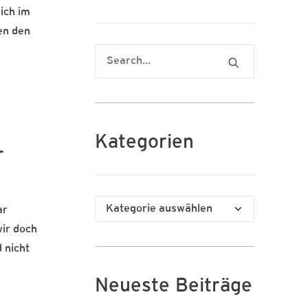
ich im
en den
Kategorien
r
Kategorien
ar
wir doch
 nicht
Neueste Beiträge