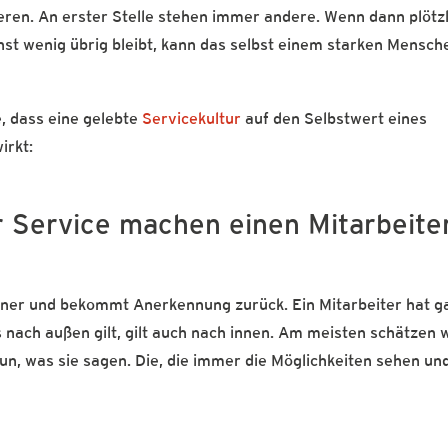
eren. An erster Stelle stehen immer andere. Wenn dann plötzl
nst wenig übrig bleibt, kann das selbst einem starken Mensch
, dass eine gelebte
Servicekultur
auf den Selbstwert eines
irkt:
r Service machen einen Mitarbeite
ner und bekommt Anerkennung zurück. Ein Mitarbeiter hat g
nach außen gilt, gilt auch nach innen. Am meisten schätzen 
un, was sie sagen. Die, die immer die Möglichkeiten sehen und