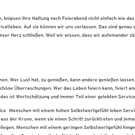
, knipsen ihre Haltung nach Feierabend nicht einfach wie das
ivatleben. Auf sie können wir uns verlassen. Das sind genau 
ser Herz schließen. Weil wir wissen, dass wir aufeinander z
nen. Wer Lust hat, zu genießen, kann andere genießen lassen
 schöne Überraschungen. Wer das Leben feiern kann, feiert an
h das ist Wertschätzung und immer Teil einer gelebten Service
vice Menschen mit einem hohen Selbstwertgefühl leben Serv
 aus der Krone, wenn sie einen Schritt zurücktreten und jem
ollegen. Menschen mit einem geringen Selbstwertgefühl hing