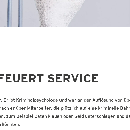
FEUERT SERVICE
. Er ist Kriminalpsychologe und war an der Auflösung von üb
ach er über Mitarbeiter, die plötzlich auf eine kriminelle Bah
n, zum Beispiel Daten klauen oder Geld unterschlagen und d
n könnten.