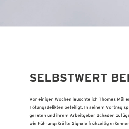
SELBSTWERT BE
Vor einigen Wochen lauschte ich Thomas Müller
Tötungsdelikten beteiligt. In seinem Vortrag spr
geraten und ihrem Arbeitgeber Schaden zufüge
wie Führungskräfte Signale frühzeitig erkenne