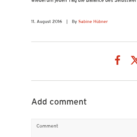
wiederum jeden Tag die Balance des Selbstwer
11. August 2016
|
By
Sabine Hübner
Add comment