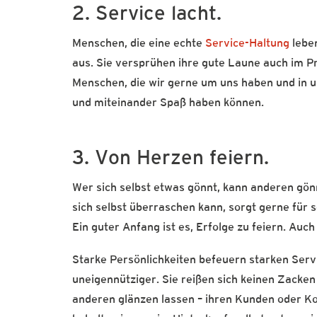
2. Service lacht.
Menschen, die eine echte
Service-Haltung
leben
aus. Sie versprühen ihre gute Laune auch im Pr
Menschen, die wir gerne um uns haben und in un
und miteinander Spaß haben können.
3. Von Herzen feiern.
Wer sich selbst etwas gönnt, kann anderen gön
sich selbst überraschen kann, sorgt gerne für
Ein guter Anfang ist es, Erfolge zu feiern. Auc
Starke Persönlichkeiten befeuern starken Ser
uneigennütziger. Sie reißen sich keinen Zacken
anderen glänzen lassen – ihren Kunden oder K