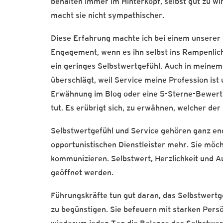
behalten immer im Hinterkopf, selbst gut zu wir
macht sie nicht sympathischer.
Diese Erfahrung machte ich bei einem unserer 
Engagement, wenn es ihn selbst ins Rampenlich
ein geringes Selbstwertgefühl. Auch in meinem 
überschlägt, weil Service meine Profession ist 
Erwähnung im Blog oder eine 5-Sterne-Bewertun
tut. Es erübrigt sich, zu erwähnen, welcher de
Selbstwertgefühl und Service gehören ganz e
opportunistischen Dienstleister mehr. Sie mö
kommunizieren. Selbstwert, Herzlichkeit und A
geöffnet werden.
Führungskräfte tun gut daran, das Selbstwertge
zu begünstigen. Sie befeuern mit starken Persö