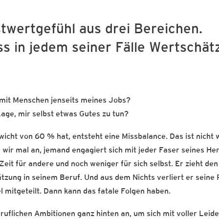
twertgefühl aus drei Bereichen.
ss in jedem seiner Fälle Wertschä
 mit Menschen jenseits meines Jobs?
 Lage, mir selbst etwas Gutes zu tun?
wicht von 60 % hat, entsteht eine Missbalance. Das ist nicht 
n wir mal an, jemand engagiert sich mit jeder Faser seines He
Zeit für andere und noch weniger für sich selbst. Er zieht de
tzung in seinem Beruf. Und aus dem Nichts verliert er seine P
 mitgeteilt. Dann kann das fatale Folgen haben.
beruflichen Ambitionen ganz hinten an, um sich mit voller Leid