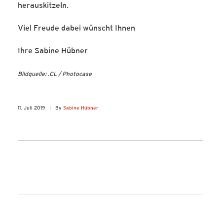
herauskitzeln.
Viel Freude dabei wünscht Ihnen
Ihre Sabine Hübner
Bildquelle: .CL / Photocase
11. Juli 2019
|
By
Sabine Hübner