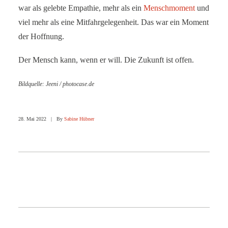
war als gelebte Empathie, mehr als ein
Menschmoment
und
viel mehr als eine Mitfahrgelegenheit. Das war ein Moment
der Hoffnung.
Der Mensch kann, wenn er will. Die Zukunft ist offen.
Bildquelle: Jeeni / photocase.de
28. Mai 2022
|
By
Sabine Hübner