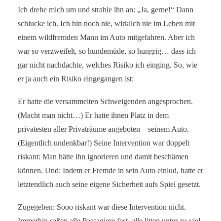
Ich drehe mich um und strahle ihn an: „Ja, gerne!“ Dann
schlucke ich. Ich bin noch nie, wirklich nie im Leben mit
einem wildfremden Mann im Auto mitgefahren. Aber ich
war so verzweifelt, so hundemüde, so hungrig… dass ich
gar nicht nachdachte, welches Risiko ich einging. So, wie
er ja auch ein Risiko eingegangen ist:
Er hatte die versammelten Schweigenden angesprochen.
(Macht man nicht…) Er hatte ihnen Platz in dem
privatesten aller Privaträume angeboten – seinem Auto.
(Eigentlich undenkbar!) Seine Intervention war doppelt
riskant: Man hätte ihn ignorieren und damit beschämen
können. Und: Indem er Fremde in sein Auto einlud, hatte er
letztendlich auch seine eigene Sicherheit aufs Spiel gesetzt.
Zugegeben: Sooo riskant war diese Intervention nicht.
Immerhin saßen alle Passagiere fest, alle litten unter zu viel