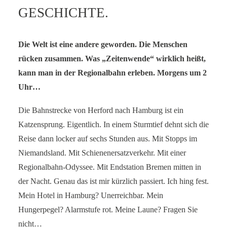
GESCHICHTE.
SERVICE-BLOG
BÜCHER
Die Welt ist eine andere geworden. Die Menschen
rücken zusammen. Was „Zeitenwende“ wirklich heißt,
KONTAKT
kann man in der Regionalbahn erleben. Morgens um 2
Uhr…
Die Bahnstrecke von Herford nach Hamburg ist ein
Katzensprung. Eigentlich. In einem Sturmtief dehnt sich die
Reise dann locker auf sechs Stunden aus. Mit Stopps im
Niemandsland. Mit Schienenersatzverkehr. Mit einer
Regionalbahn-Odyssee. Mit Endstation Bremen mitten in
der Nacht. Genau das ist mir kürzlich passiert. Ich hing fest.
Mein Hotel in Hamburg? Unerreichbar. Mein
Hungerpegel? Alarmstufe rot. Meine Laune? Fragen Sie
nicht…