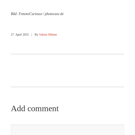
B
ild: FemmeCurieuse / photocase.de
27. April 2023
|
By
Sabine Hübner
Add comment