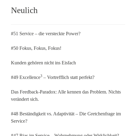
Neulich
#51 Service – die versteckte Power?
#50 Fokus, Fokus, Fokus!
Kunden gehören nicht ins Eisfach
3
#49 Excellence
– Vortrefflich statt perfekt?
Das Feedback-Paradox: Alle kennen das Problem. Nichts
verändert sich.
#48 Beständigkeit vs. Adaptivität – Die Gretchenfrage im
Service?
#47 Bias im Service – Wahrnehmung oder Wirklichkeit?