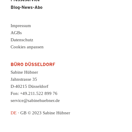
Presseservice
Blog-News-Abo
Impressum
AGBs
Datenschutz
Cookies anpassen
BÜRO DÜSSELDORF
Sabine Hübner
Jahnstrasse 35
D-40215 Düsseldorf
Fon: +49.211.522 899 76
service@sabinehuebner.de
DE
·
GB
© 2023 Sabine Hübner