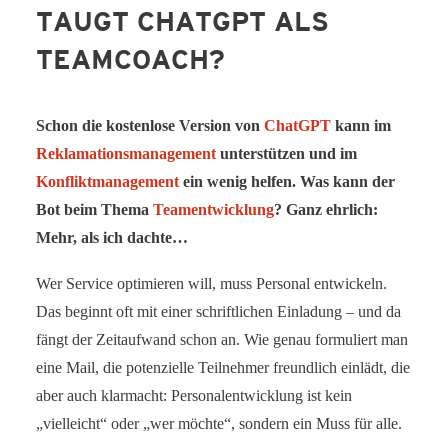
TAUGT CHATGPT ALS
SERVICE-BLOG
TEAMCOACH?
BÜCHER
KONTAKT
Schon die kostenlose Version von
ChatGPT
kann im
Reklamationsmanagement
unterstützen und im
Konfliktmanagement
ein wenig helfen. Was kann der
Bot beim Thema
Teamentwicklung
? Ganz ehrlich:
Mehr, als ich dachte…
Wer Service optimieren will, muss Personal entwickeln.
Das beginnt oft mit einer schriftlichen Einladung – und da
fängt der Zeitaufwand schon an. Wie genau formuliert man
eine Mail, die potenzielle Teilnehmer freundlich einlädt, die
aber auch klarmacht: Personalentwicklung ist kein
„vielleicht“ oder „wer möchte“, sondern ein Muss für alle.